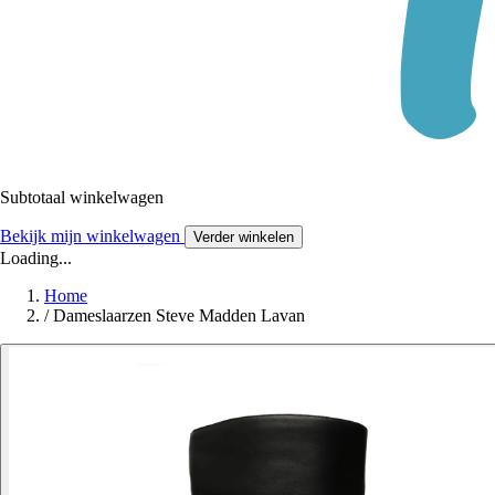
Subtotaal winkelwagen
Bekijk mijn winkelwagen
Verder winkelen
Loading...
Home
/
Dameslaarzen Steve Madden Lavan