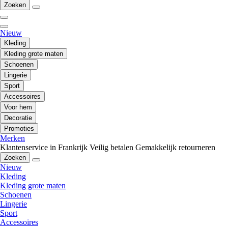
Zoeken
Nieuw
Kleding
Kleding grote maten
Schoenen
Lingerie
Sport
Accessoires
Voor hem
Decoratie
Promoties
Merken
Klantenservice in Frankrijk
Veilig betalen
Gemakkelijk retourneren
Zoeken
Nieuw
Kleding
Kleding grote maten
Schoenen
Lingerie
Sport
Accessoires