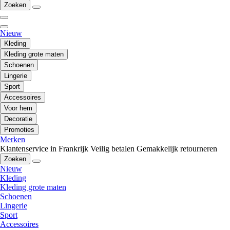
Zoeken
Nieuw
Kleding
Kleding grote maten
Schoenen
Lingerie
Sport
Accessoires
Voor hem
Decoratie
Promoties
Merken
Klantenservice in Frankrijk
Veilig betalen
Gemakkelijk retourneren
Zoeken
Nieuw
Kleding
Kleding grote maten
Schoenen
Lingerie
Sport
Accessoires