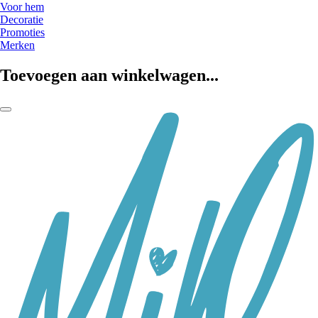
Voor hem
Decoratie
Promoties
Merken
Toevoegen aan winkelwagen...