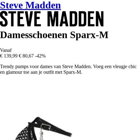
Steve Madden
Damesschoenen Sparx-M
Vanaf
€ 139,99
€ 80,67
-42%
Trendy pumps voor dames van Steve Madden. Voeg een vleugje chic
en glamour toe aan je outfit met Sparx-M.