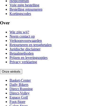
Helpcentrum
Volg mijn bestelling
Bestelling retourneren
Kortingscodes
Over
Wie zijn wij?
Neem contact op
Verkoopvoorwaarden
Retourneren en terugbetalen
Juridische disclaimer
Betaalmethoden
Prijzen en leveringsopties
Privacy verklaring
Onze winkels
Basket-Center
Daily Bikers
Direct Running
Direct-Volley
Espace Golf
Foot-Store
Galop-Store