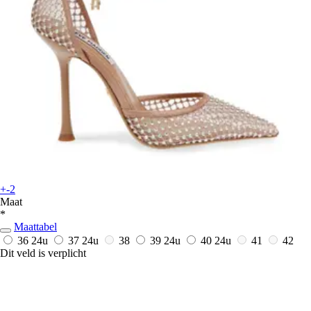
+-2
Maat
*
Maattabel
36
24u
37
24u
38
39
24u
40
24u
41
42
Dit veld is verplicht