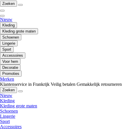
Zoeken
Nieuw
Kleding
Kleding grote maten
Schoenen
Lingerie
Sport
Accessoires
Voor hem
Decoratie
Promoties
Merken
Klantenservice in Frankrijk
Veilig betalen
Gemakkelijk retourneren
Zoeken
Nieuw
Kleding
Kleding grote maten
Schoenen
Lingerie
Sport
Accessoires