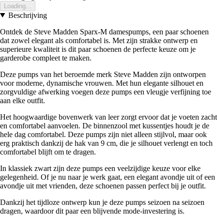
Loading...
Beschrijving
Ontdek de Steve Madden Sparx-M damespumps, een paar schoenen
dat zowel elegant als comfortabel is. Met zijn strakke ontwerp en
superieure kwaliteit is dit paar schoenen de perfecte keuze om je
garderobe compleet te maken.
Deze pumps van het beroemde merk Steve Madden zijn ontworpen
voor moderne, dynamische vrouwen. Met hun elegante silhouet en
zorgvuldige afwerking voegen deze pumps een vleugje verfijning toe
aan elke outfit.
Het hoogwaardige bovenwerk van leer zorgt ervoor dat je voeten zacht
en comfortabel aanvoelen. De binnenzool met kussentjes houdt je de
hele dag comfortabel. Deze pumps zijn niet alleen stijlvol, maar ook
erg praktisch dankzij de hak van 9 cm, die je silhouet verlengt en toch
comfortabel blijft om te dragen.
In klassiek zwart zijn deze pumps een veelzijdige keuze voor elke
gelegenheid. Of je nu naar je werk gaat, een elegant avondje uit of een
avondje uit met vrienden, deze schoenen passen perfect bij je outfit.
Dankzij het tijdloze ontwerp kun je deze pumps seizoen na seizoen
dragen, waardoor dit paar een blijvende mode-investering is.