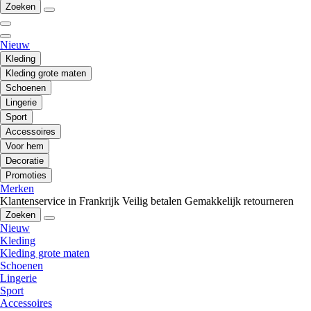
Zoeken
Nieuw
Kleding
Kleding grote maten
Schoenen
Lingerie
Sport
Accessoires
Voor hem
Decoratie
Promoties
Merken
Klantenservice in Frankrijk
Veilig betalen
Gemakkelijk retourneren
Zoeken
Nieuw
Kleding
Kleding grote maten
Schoenen
Lingerie
Sport
Accessoires