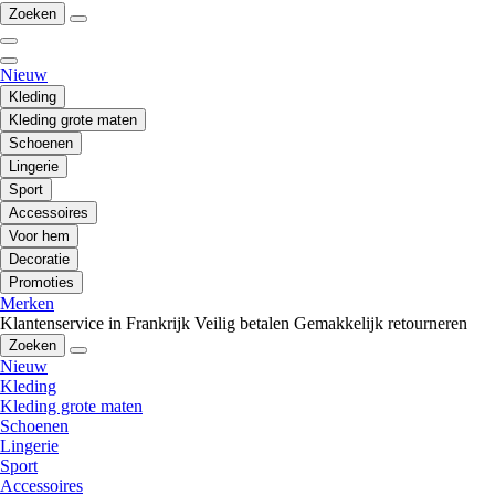
Zoeken
Nieuw
Kleding
Kleding grote maten
Schoenen
Lingerie
Sport
Accessoires
Voor hem
Decoratie
Promoties
Merken
Klantenservice in Frankrijk
Veilig betalen
Gemakkelijk retourneren
Zoeken
Nieuw
Kleding
Kleding grote maten
Schoenen
Lingerie
Sport
Accessoires