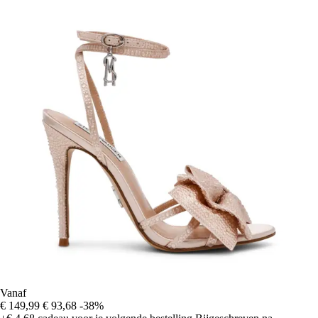
Vanaf
€ 149,99
€ 93,68
-38%