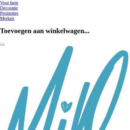
Voor hem
Decoratie
Promoties
Merken
Toevoegen aan winkelwagen...