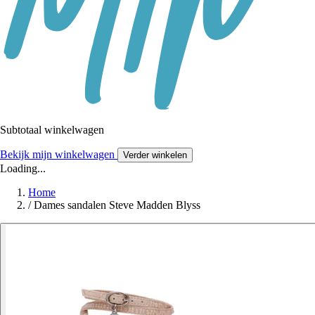
Subtotaal winkelwagen
Bekijk mijn winkelwagen
Verder winkelen
Loading...
Home
/
Dames sandalen Steve Madden Blyss