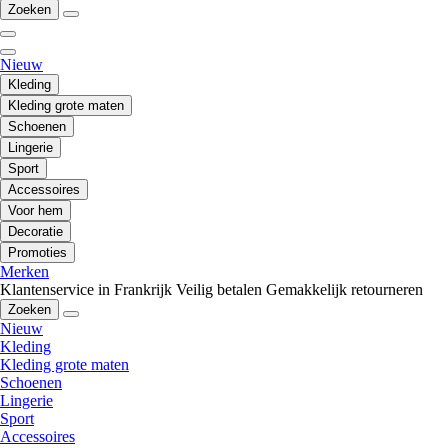
Zoeken
Nieuw
Kleding
Kleding grote maten
Schoenen
Lingerie
Sport
Accessoires
Voor hem
Decoratie
Promoties
Merken
Klantenservice in Frankrijk
Veilig betalen
Gemakkelijk retourneren
Zoeken
Nieuw
Kleding
Kleding grote maten
Schoenen
Lingerie
Sport
Accessoires