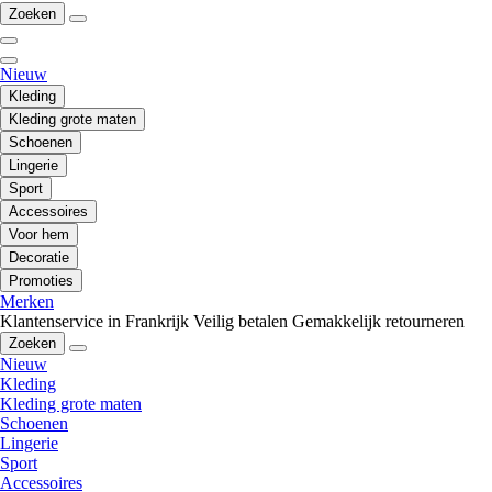
Zoeken
Nieuw
Kleding
Kleding grote maten
Schoenen
Lingerie
Sport
Accessoires
Voor hem
Decoratie
Promoties
Merken
Klantenservice in Frankrijk
Veilig betalen
Gemakkelijk retourneren
Zoeken
Nieuw
Kleding
Kleding grote maten
Schoenen
Lingerie
Sport
Accessoires