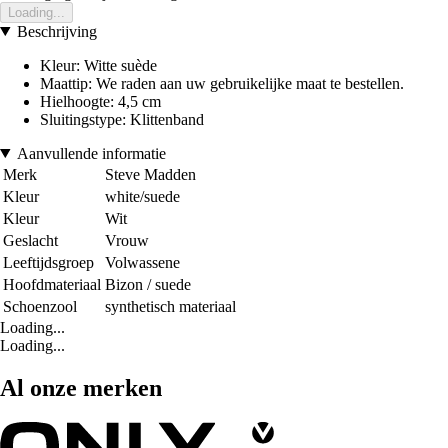
Loading...
Beschrijving
Kleur: Witte suède
Maattip: We raden aan uw gebruikelijke maat te bestellen.
Hielhoogte: 4,5 cm
Sluitingstype: Klittenband
Aanvullende informatie
Merk
Steve Madden
Kleur
white/suede
Kleur
Wit
Geslacht
Vrouw
Leeftijdsgroep
Volwassene
Hoofdmateriaal
Bizon / suede
Schoenzool
synthetisch materiaal
Loading...
Loading...
Al onze merken