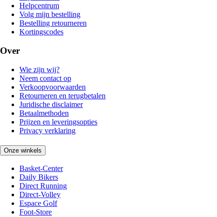
Helpcentrum
Volg mijn bestelling
Bestelling retourneren
Kortingscodes
Over
Wie zijn wij?
Neem contact op
Verkoopvoorwaarden
Retourneren en terugbetalen
Juridische disclaimer
Betaalmethoden
Prijzen en leveringsopties
Privacy verklaring
Onze winkels
Basket-Center
Daily Bikers
Direct Running
Direct-Volley
Espace Golf
Foot-Store