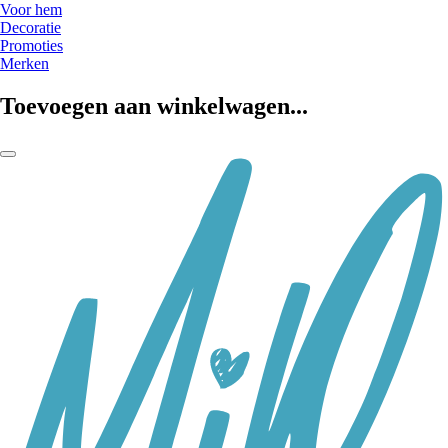
Voor hem
Decoratie
Promoties
Merken
Toevoegen aan winkelwagen...