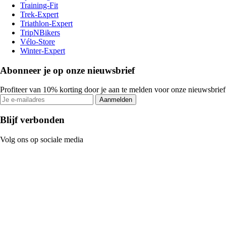
Training-Fit
Trek-Expert
Triathlon-Expert
TripNBikers
Vélo-Store
Winter-Expert
Abonneer je op onze nieuwsbrief
Profiteer van 10% korting door je aan te melden voor onze nieuwsbrief
Aanmelden
Blijf verbonden
Volg ons op sociale media