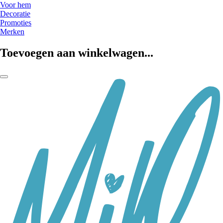
Voor hem
Decoratie
Promoties
Merken
Toevoegen aan winkelwagen...