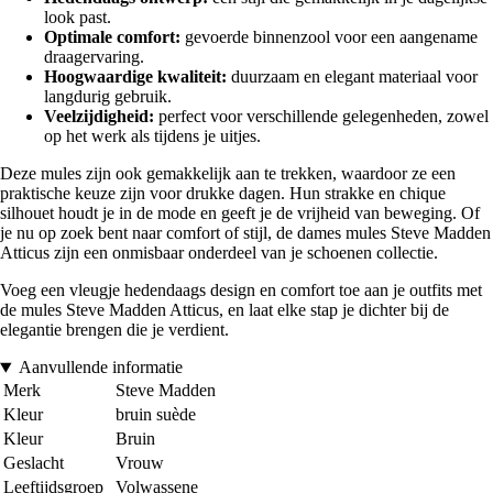
look past.
Optimale comfort:
gevoerde binnenzool voor een aangename
draagervaring.
Hoogwaardige kwaliteit:
duurzaam en elegant materiaal voor
langdurig gebruik.
Veelzijdigheid:
perfect voor verschillende gelegenheden, zowel
op het werk als tijdens je uitjes.
Deze mules zijn ook gemakkelijk aan te trekken, waardoor ze een
praktische keuze zijn voor drukke dagen. Hun strakke en chique
silhouet houdt je in de mode en geeft je de vrijheid van beweging. Of
je nu op zoek bent naar comfort of stijl, de dames mules Steve Madden
Atticus zijn een onmisbaar onderdeel van je schoenen collectie.
Voeg een vleugje hedendaags design en comfort toe aan je outfits met
de mules Steve Madden Atticus, en laat elke stap je dichter bij de
elegantie brengen die je verdient.
Aanvullende informatie
Merk
Steve Madden
Kleur
bruin suède
Kleur
Bruin
Geslacht
Vrouw
Leeftijdsgroep
Volwassene