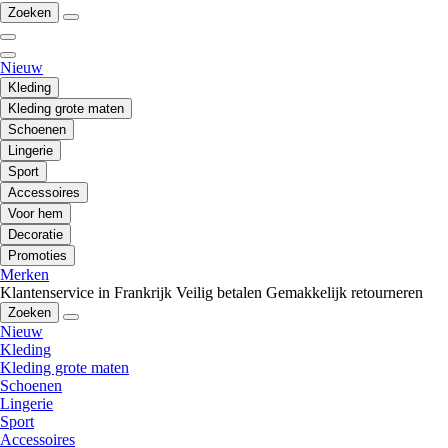
Zoeken
Nieuw
Kleding
Kleding grote maten
Schoenen
Lingerie
Sport
Accessoires
Voor hem
Decoratie
Promoties
Merken
Klantenservice in Frankrijk
Veilig betalen
Gemakkelijk retourneren
Zoeken
Nieuw
Kleding
Kleding grote maten
Schoenen
Lingerie
Sport
Accessoires