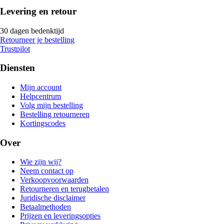
Levering en retour
30 dagen bedenktijd
Retourneer je bestelling
Trustpilot
Diensten
Mijn account
Helpcentrum
Volg mijn bestelling
Bestelling retourneren
Kortingscodes
Over
Wie zijn wij?
Neem contact op
Verkoopvoorwaarden
Retourneren en terugbetalen
Juridische disclaimer
Betaalmethoden
Prijzen en leveringsopties