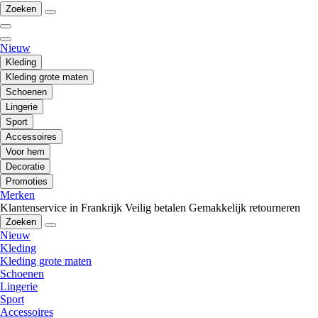
Zoeken
Nieuw
Kleding
Kleding grote maten
Schoenen
Lingerie
Sport
Accessoires
Voor hem
Decoratie
Promoties
Merken
Klantenservice in Frankrijk
Veilig betalen
Gemakkelijk retourneren
Zoeken
Nieuw
Kleding
Kleding grote maten
Schoenen
Lingerie
Sport
Accessoires