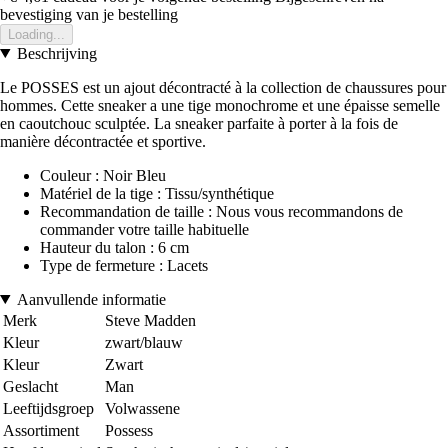
bevestiging van je bestelling
Loading...
Beschrijving
Le POSSES est un ajout décontracté à la collection de chaussures pour
hommes. Cette sneaker a une tige monochrome et une épaisse semelle
en caoutchouc sculptée. La sneaker parfaite à porter à la fois de
manière décontractée et sportive.
Couleur : Noir Bleu
Matériel de la tige : Tissu/synthétique
Recommandation de taille : Nous vous recommandons de
commander votre taille habituelle
Hauteur du talon : 6 cm
Type de fermeture : Lacets
Aanvullende informatie
Merk
Steve Madden
Kleur
zwart/blauw
Kleur
Zwart
Geslacht
Man
Leeftijdsgroep
Volwassene
Assortiment
Possess