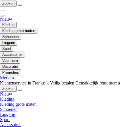
Zoeken
Nieuw
Kleding
Kleding grote maten
Schoenen
Lingerie
Sport
Accessoires
Voor hem
Decoratie
Promoties
Merken
Klantenservice in Frankrijk
Veilig betalen
Gemakkelijk retourneren
Zoeken
Nieuw
Kleding
Kleding grote maten
Schoenen
Lingerie
Sport
Accessoires