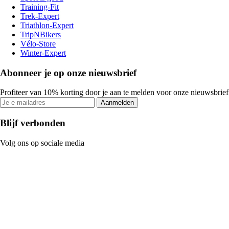
Training-Fit
Trek-Expert
Triathlon-Expert
TripNBikers
Vélo-Store
Winter-Expert
Abonneer je op onze nieuwsbrief
Profiteer van 10% korting door je aan te melden voor onze nieuwsbrief
Aanmelden
Blijf verbonden
Volg ons op sociale media