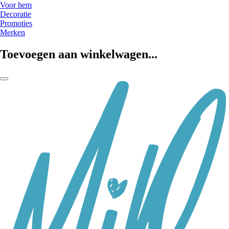
Voor hem
Decoratie
Promoties
Merken
Toevoegen aan winkelwagen...