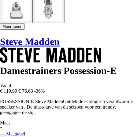
Meer tonen
Steve Madden
Damestrainers Possession-E
Vanaf
€ 119,99
€ 76,63
-36%
POSSESSION-E Steve MaddenOntdek de ecologisch verantwoorde
sneaker van . De must-have van dit seizoen voor een trendy,
geëngageerde stijl.
Maat
*
Maattabel