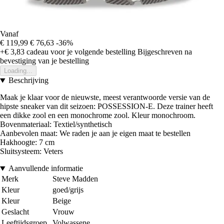
Vanaf
€ 119,99
€ 76,63
-36%
+€ 3,83
cadeau voor je volgende bestelling
Bijgeschreven na
bevestiging van je bestelling
Loading...
Beschrijving
Maak je klaar voor de nieuwste, meest verantwoorde versie van de
hipste sneaker van dit seizoen: POSSESSION-E. Deze trainer heeft
een dikke zool en een monochrome zool. Kleur monochroom.
Bovenmateriaal: Textiel/synthetisch
Aanbevolen maat: We raden je aan je eigen maat te bestellen
Hakhoogte: 7 cm
Sluitsysteem: Veters
Aanvullende informatie
Merk
Steve Madden
Kleur
goed/grijs
Kleur
Beige
Geslacht
Vrouw
Leeftijdsgroep
Volwassene