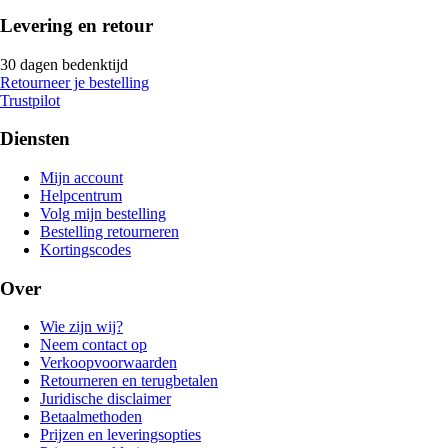
Levering en retour
30 dagen bedenktijd
Retourneer je bestelling
Trustpilot
Diensten
Mijn account
Helpcentrum
Volg mijn bestelling
Bestelling retourneren
Kortingscodes
Over
Wie zijn wij?
Neem contact op
Verkoopvoorwaarden
Retourneren en terugbetalen
Juridische disclaimer
Betaalmethoden
Prijzen en leveringsopties