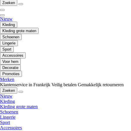
Zoeken
Nieuw
Kleding
Kleding grote maten
Schoenen
Lingerie
Sport
Accessoires
Voor hem
Decoratie
Promoties
Merken
Klantenservice in Frankrijk
Veilig betalen
Gemakkelijk retourneren
Zoeken
Nieuw
Kleding
Kleding grote maten
Schoenen
Lingerie
Sport
Accessoires