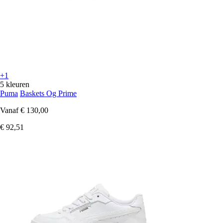
+1
5 kleuren
Puma
Baskets Og Prime
Vanaf
€ 130,00
€ 92,51