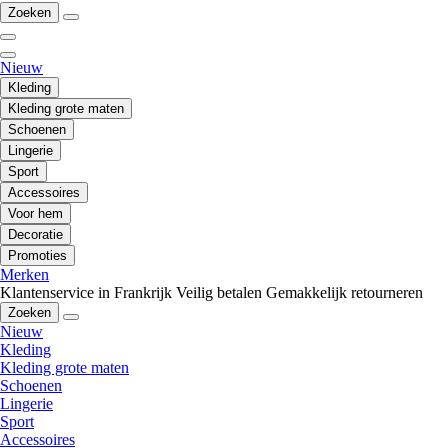
Zoeken
Nieuw
Kleding
Kleding grote maten
Schoenen
Lingerie
Sport
Accessoires
Voor hem
Decoratie
Promoties
Merken
Klantenservice in Frankrijk
Veilig betalen
Gemakkelijk retourneren
Zoeken
Nieuw
Kleding
Kleding grote maten
Schoenen
Lingerie
Sport
Accessoires