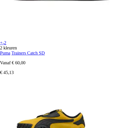
+-2
2 kleuren
Puma
Trainers Catch SD
Vanaf
€ 60,00
€ 45,13