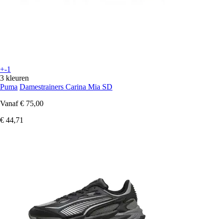
+-1
3 kleuren
Puma
Damestrainers Carina Mia SD
Vanaf
€ 75,00
€ 44,71