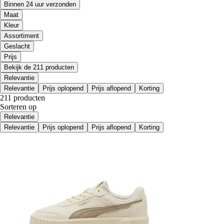
Binnen 24 uur verzonden
Maat
Kleur
Assortiment
Geslacht
Prijs
Bekijk de 211 producten
Relevantie
Relevantie
Prijs oplopend
Prijs aflopend
Korting
211 producten
Sorteren op
Relevantie
Relevantie
Prijs oplopend
Prijs aflopend
Korting