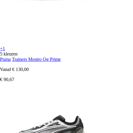
+1
5 kleuren
Puma
Trainers Mostro Og Prime
Vanaf
€ 130,00
€ 90,67