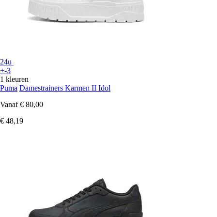
24u
+-3
1 kleuren
Puma
Damestrainers Karmen II Idol
Vanaf
€ 80,00
€ 48,19