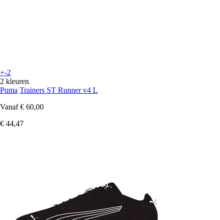
+-2
2 kleuren
Puma
Trainers ST Runner v4 L
Vanaf
€ 60,00
€ 44,47