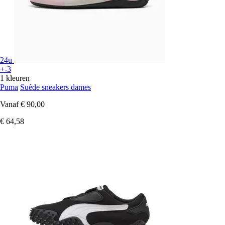
24u
+-3
1 kleuren
Puma
Suède sneakers dames
Vanaf
€ 90,00
€ 64,58