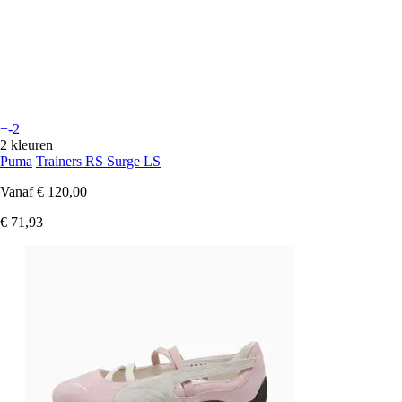
+-2
2 kleuren
Puma
Trainers RS Surge LS
Vanaf
€ 120,00
€ 71,93