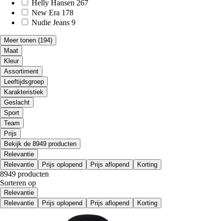
Helly Hansen
267
New Era
178
Nudie Jeans
9
Meer tonen
(194)
Maat
Kleur
Assortiment
Leeftijdsgroep
Karakteristiek
Geslacht
Sport
Team
Prijs
Bekijk de 8949 producten
Relevantie
Relevantie
Prijs oplopend
Prijs aflopend
Korting
8949 producten
Sorteren op
Relevantie
Relevantie
Prijs oplopend
Prijs aflopend
Korting