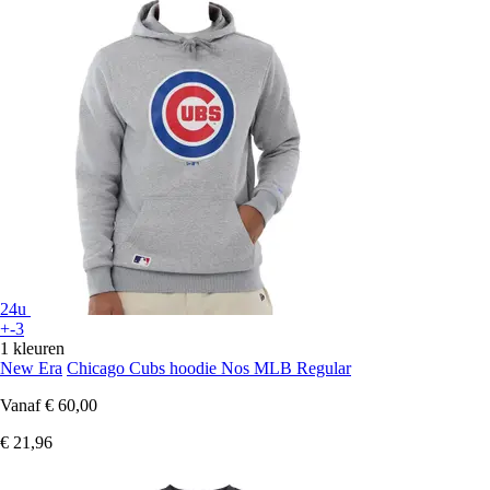
24u
+-3
1 kleuren
New Era
Chicago Cubs hoodie Nos MLB Regular
Vanaf
€ 60,00
€ 21,96