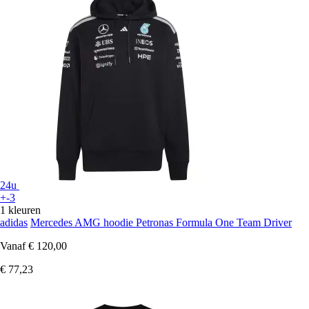
24u
+-3
1 kleuren
adidas
Mercedes AMG hoodie Petronas Formula One Team Driver
Vanaf
€ 120,00
€ 77,23