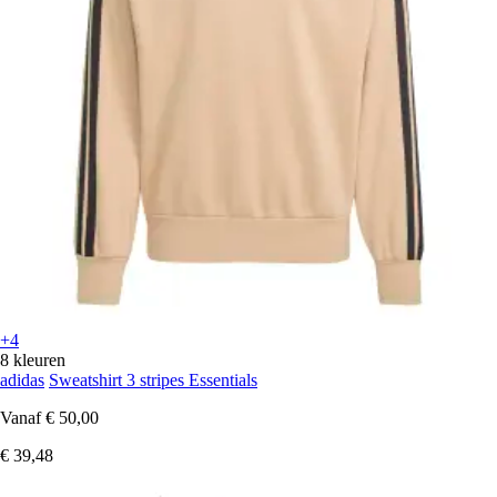
+4
8 kleuren
adidas
Sweatshirt 3 stripes Essentials
Vanaf
€ 50,00
€ 39,48