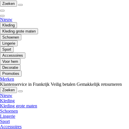
Zoeken
Nieuw
Kleding
Kleding grote maten
Schoenen
Lingerie
Sport
Accessoires
Voor hem
Decoratie
Promoties
Merken
Klantenservice in Frankrijk
Veilig betalen
Gemakkelijk retourneren
Zoeken
Nieuw
Kleding
Kleding grote maten
Schoenen
Lingerie
Sport
Accessoires