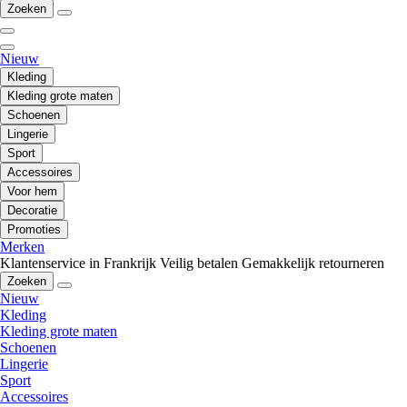
Zoeken
Nieuw
Kleding
Kleding grote maten
Schoenen
Lingerie
Sport
Accessoires
Voor hem
Decoratie
Promoties
Merken
Klantenservice in Frankrijk
Veilig betalen
Gemakkelijk retourneren
Zoeken
Nieuw
Kleding
Kleding grote maten
Schoenen
Lingerie
Sport
Accessoires