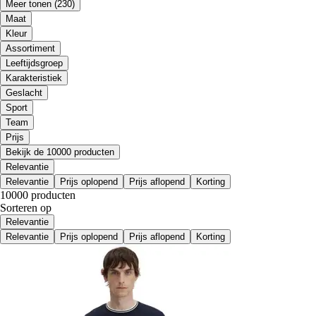
Meer tonen
(230)
Maat
Kleur
Assortiment
Leeftijdsgroep
Karakteristiek
Geslacht
Sport
Team
Prijs
Bekijk de 10000 producten
Relevantie
Relevantie
Prijs oplopend
Prijs aflopend
Korting
10000 producten
Sorteren op
Relevantie
Relevantie
Prijs oplopend
Prijs aflopend
Korting