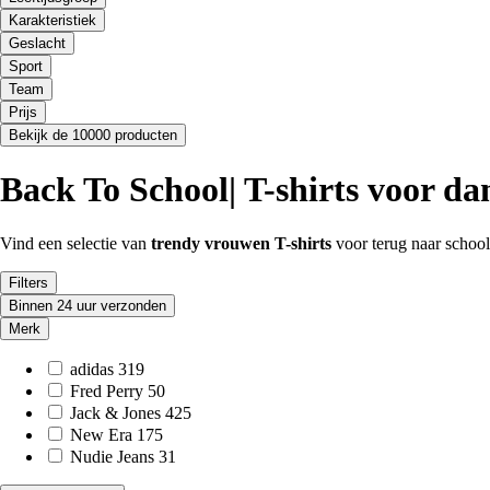
Karakteristiek
Geslacht
Sport
Team
Prijs
Bekijk de 10000 producten
Back To School| T-shirts voor da
Vind een selectie van
trendy vrouwen T-shirts
voor terug naar schoo
Filters
Binnen 24 uur verzonden
Merk
adidas
319
Fred Perry
50
Jack & Jones
425
New Era
175
Nudie Jeans
31