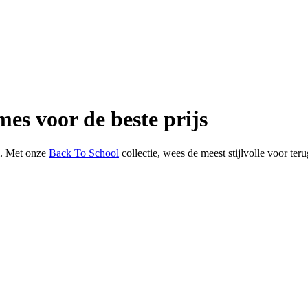
mes voor de beste prijs
l. Met onze
Back To School
collectie, wees de meest stijlvolle voor ter