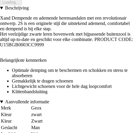
Loading...
Beschrijving
Xand Dempende en ademende herensandalen met een revolutionair
ontwerp. 2S is een originele stijl die uitstekend ademend, comfortabel
en dempend is bij elke stap.
Het veelzijdige zwarte leren bovenwerk met bijpassende buitenzool is
altijd up-to-date en geschikt voor elke combinatie. PRODUCT CODE:
U15BGB0003CC9999
Belangrijkste kenmerken
Optimale demping om te beschermen en schokken en stress te
absorberen
Gemakkelijk te dragen schoenen
Lichtgewicht schoenen voor de hele dag loopcomfort
Klittenbandsluiting
Aanvullende informatie
Merk
Geox
Kleur
zwart
Kleur
Zwart
Geslacht
Man