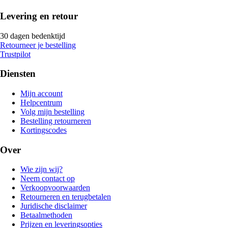
Levering en retour
30 dagen bedenktijd
Retourneer je bestelling
Trustpilot
Diensten
Mijn account
Helpcentrum
Volg mijn bestelling
Bestelling retourneren
Kortingscodes
Over
Wie zijn wij?
Neem contact op
Verkoopvoorwaarden
Retourneren en terugbetalen
Juridische disclaimer
Betaalmethoden
Prijzen en leveringsopties