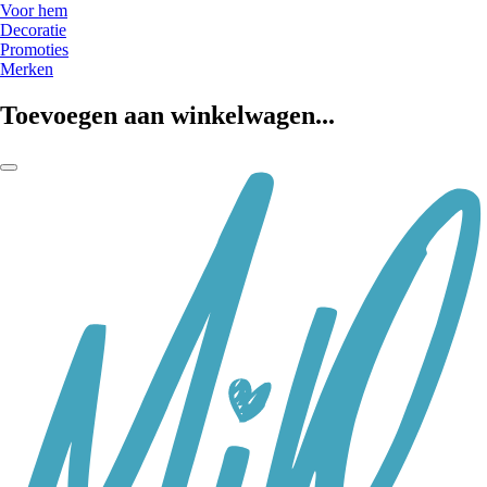
Voor hem
Decoratie
Promoties
Merken
Toevoegen aan winkelwagen...