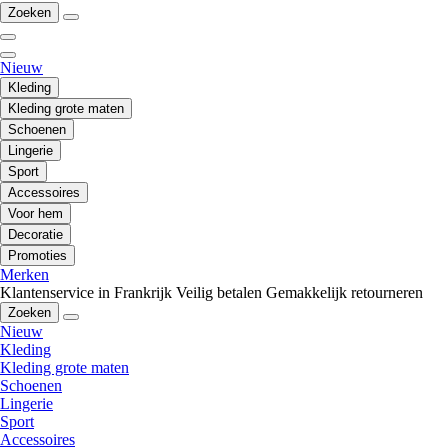
Zoeken
Nieuw
Kleding
Kleding grote maten
Schoenen
Lingerie
Sport
Accessoires
Voor hem
Decoratie
Promoties
Merken
Klantenservice in Frankrijk
Veilig betalen
Gemakkelijk retourneren
Zoeken
Nieuw
Kleding
Kleding grote maten
Schoenen
Lingerie
Sport
Accessoires