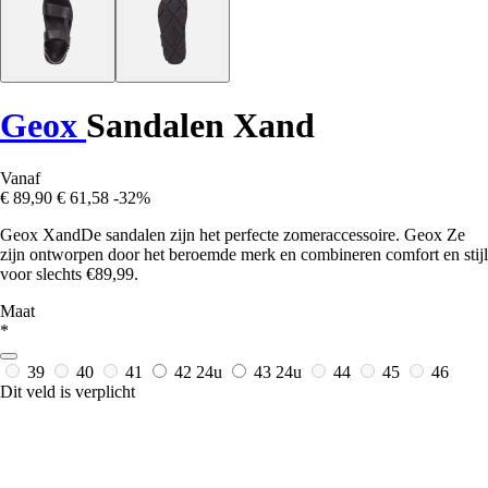
Geox
Sandalen Xand
Vanaf
€ 89,90
€ 61,58
-32%
Geox XandDe sandalen zijn het perfecte zomeraccessoire. Geox Ze
zijn ontworpen door het beroemde merk en combineren comfort en stijl
voor slechts €89,99.
Maat
*
39
40
41
42
24u
43
24u
44
45
46
Dit veld is verplicht