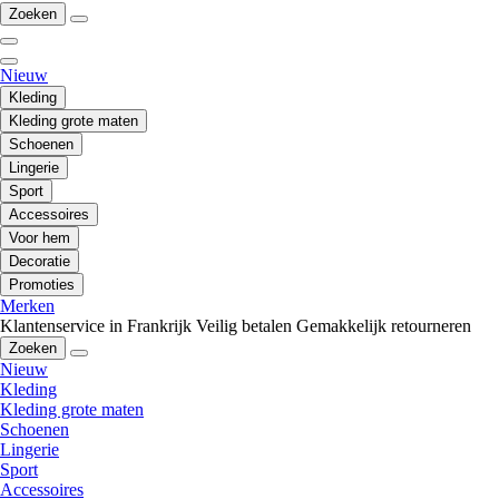
Zoeken
Nieuw
Kleding
Kleding grote maten
Schoenen
Lingerie
Sport
Accessoires
Voor hem
Decoratie
Promoties
Merken
Klantenservice in Frankrijk
Veilig betalen
Gemakkelijk retourneren
Zoeken
Nieuw
Kleding
Kleding grote maten
Schoenen
Lingerie
Sport
Accessoires