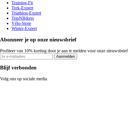
Training-Fit
Trek-Expert
Triathlon-Expert
TripNBikers
Vélo-Store
Winter-Expert
Abonneer je op onze nieuwsbrief
Profiteer van 10% korting door je aan te melden voor onze nieuwsbrief
Aanmelden
Blijf verbonden
Volg ons op sociale media