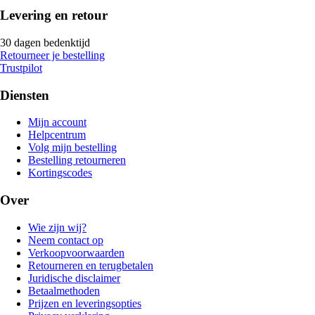
Levering en retour
30 dagen bedenktijd
Retourneer je bestelling
Trustpilot
Diensten
Mijn account
Helpcentrum
Volg mijn bestelling
Bestelling retourneren
Kortingscodes
Over
Wie zijn wij?
Neem contact op
Verkoopvoorwaarden
Retourneren en terugbetalen
Juridische disclaimer
Betaalmethoden
Prijzen en leveringsopties