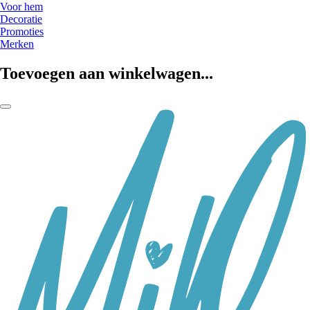
Voor hem
Decoratie
Promoties
Merken
Toevoegen aan winkelwagen...