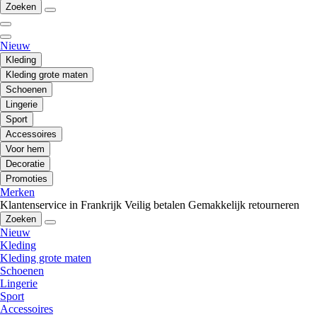
Zoeken
Nieuw
Kleding
Kleding grote maten
Schoenen
Lingerie
Sport
Accessoires
Voor hem
Decoratie
Promoties
Merken
Klantenservice in Frankrijk
Veilig betalen
Gemakkelijk retourneren
Zoeken
Nieuw
Kleding
Kleding grote maten
Schoenen
Lingerie
Sport
Accessoires