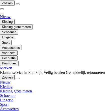
Zoeken
Nieuw
Kleding
Kleding grote maten
Schoenen
Lingerie
Sport
Accessoires
Voor hem
Decoratie
Promoties
Merken
Klantenservice in Frankrijk
Veilig betalen
Gemakkelijk retourneren
Zoeken
Nieuw
Kleding
Kleding grote maten
Schoenen
Lingerie
Sport
Accessoires