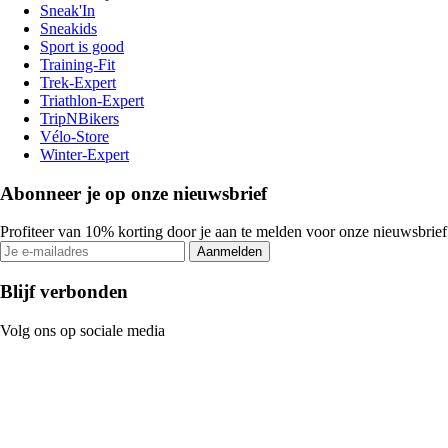
Sneak'In
Sneakids
Sport is good
Training-Fit
Trek-Expert
Triathlon-Expert
TripNBikers
Vélo-Store
Winter-Expert
Abonneer je op onze nieuwsbrief
Profiteer van 10% korting door je aan te melden voor onze nieuwsbrief
Aanmelden
Blijf verbonden
Volg ons op sociale media