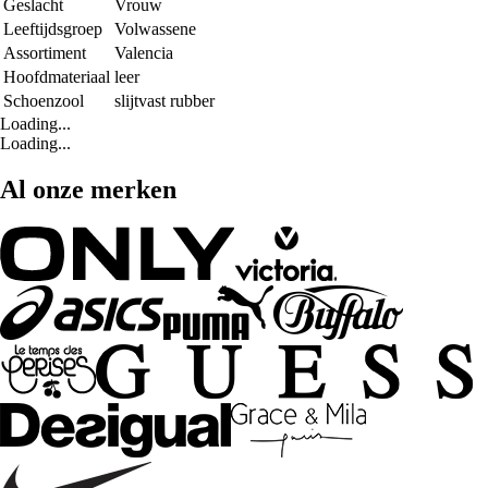
Geslacht
Vrouw
Leeftijdsgroep
Volwassene
Assortiment
Valencia
Hoofdmateriaal
leer
Schoenzool
slijtvast rubber
Loading...
Loading...
Al onze merken