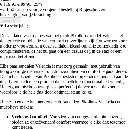
€ 119,95
€ 89,96
-25%
+€ 4,50
cadeau voor je volgende bestelling
Bijgeschreven na
bevestiging van je bestelling
Loading...
Beschrijving
De sandalen voor dames van het merk Pikolinos, model Valencia, zijn
de perfecte combinatie van comfort en verfijnde stijl. Ontworpen voor
moderne vrouwen, zijn deze sandalen ideaal om al je zomerkleding te
complimenteren, of het nu gaat om een casual dag in de stad of een
uitje naar het strand.
Elke paar sandalen Valencia is met zorg gemaakt, met gebruik van
hoogwaardige materialen om duurzaamheid en comfort te garanderen.
De ambachtslieden van Pikolinos besteden bijzondere aandacht aan de
details, en bieden een product dat esthetiek en functionaliteit verenigt.
Het ergonomische ontwerp past perfect bij de vorm van de voet,
waardoor je de hele dag door optimaal steun krijgt.
Hier zijn enkele kenmerken die de sandalen Pikolinos Valencia een
must-have maken:
Verhoogd comfort:
Voorzien van een gevoerde binnenzool,
bieden ze ongeëvenaard comfort waarmee je elke dag tegemoet
kunt treden.