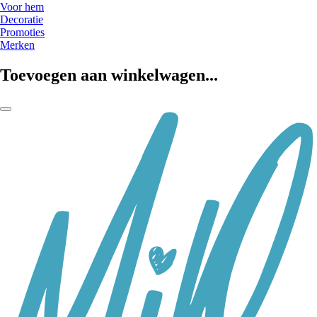
Voor hem
Decoratie
Promoties
Merken
Toevoegen aan winkelwagen...