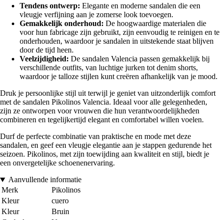
Tendens ontwerp:
Elegante en moderne sandalen die een
vleugje verfijning aan je zomerse look toevoegen.
Gemakkelijk onderhoud:
De hoogwaardige materialen die
voor hun fabricage zijn gebruikt, zijn eenvoudig te reinigen en te
onderhouden, waardoor je sandalen in uitstekende staat blijven
door de tijd heen.
Veelzijdigheid:
De sandalen Valencia passen gemakkelijk bij
verschillende outfits, van luchtige jurken tot denim shorts,
waardoor je talloze stijlen kunt creëren afhankelijk van je mood.
Druk je persoonlijke stijl uit terwijl je geniet van uitzonderlijk comfort
met de sandalen Pikolinos Valencia. Ideaal voor alle gelegenheden,
zijn ze ontworpen voor vrouwen die hun verantwoordelijkheden
combineren en tegelijkertijd elegant en comfortabel willen voelen.
Durf de perfecte combinatie van praktische en mode met deze
sandalen, en geef een vleugje elegantie aan je stappen gedurende het
seizoen. Pikolinos, met zijn toewijding aan kwaliteit en stijl, biedt je
een onvergetelijke schoenenervaring.
Aanvullende informatie
Merk
Pikolinos
Kleur
cuero
Kleur
Bruin