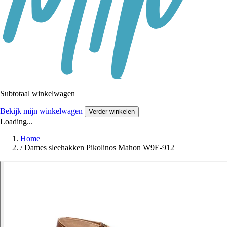
Subtotaal winkelwagen
Bekijk mijn winkelwagen
Verder winkelen
Loading...
Home
/
Dames sleehakken Pikolinos Mahon W9E-912