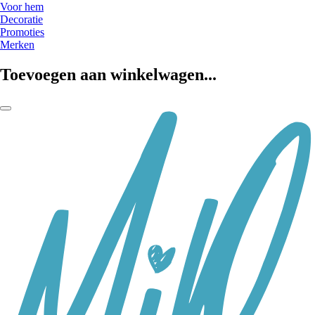
Voor hem
Decoratie
Promoties
Merken
Toevoegen aan winkelwagen...