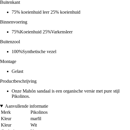
Buitenkant
75% koeienhuid leer 25% koeienhuid
Binnenvoering
75%Koeienhuid 25%Varkensleer
Buitenzool
100%Synthetische vezel
Montage
Gelast
Productbeschrijving
Onze Mahón sandaal is een organische versie met pure stijl
Pikolinos.
Aanvullende informatie
Merk
Pikolinos
Kleur
marfil
Kleur
Wit