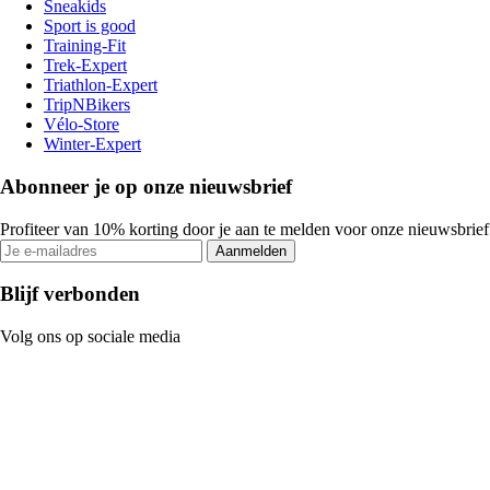
Sneakids
Sport is good
Training-Fit
Trek-Expert
Triathlon-Expert
TripNBikers
Vélo-Store
Winter-Expert
Abonneer je op onze nieuwsbrief
Profiteer van 10% korting door je aan te melden voor onze nieuwsbrief
Aanmelden
Blijf verbonden
Volg ons op sociale media