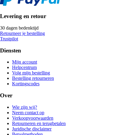
Levering en retour
30 dagen bedenktijd
Retourneer je bestelling
Trustpilot
Diensten
Mijn account
Helpcentrum
Volg mijn bestelling
Bestelling retourneren
Kortingscodes
Over
Wie zijn wij?
Neem contact op
Verkoopvoorwaarden
Retourneren en terugbetalen
Juridische disclaimer
Betaalmethoden