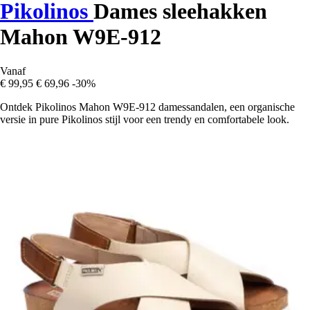
Pikolinos
Dames sleehakken
Mahon W9E-912
Vanaf
€ 99,95
€ 69,96
-30%
Ontdek Pikolinos Mahon W9E-912 damessandalen, een organische
versie in pure Pikolinos stijl voor een trendy en comfortabele look.