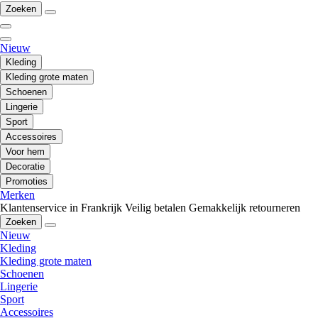
Zoeken
Nieuw
Kleding
Kleding grote maten
Schoenen
Lingerie
Sport
Accessoires
Voor hem
Decoratie
Promoties
Merken
Klantenservice in Frankrijk
Veilig betalen
Gemakkelijk retourneren
Zoeken
Nieuw
Kleding
Kleding grote maten
Schoenen
Lingerie
Sport
Accessoires