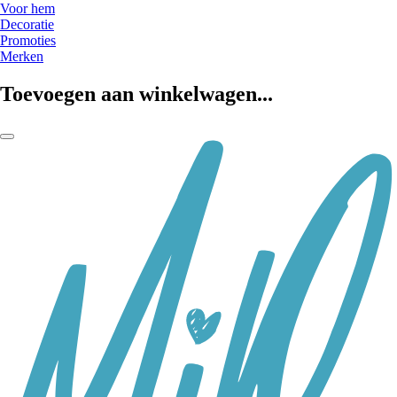
Voor hem
Decoratie
Promoties
Merken
Toevoegen aan winkelwagen...