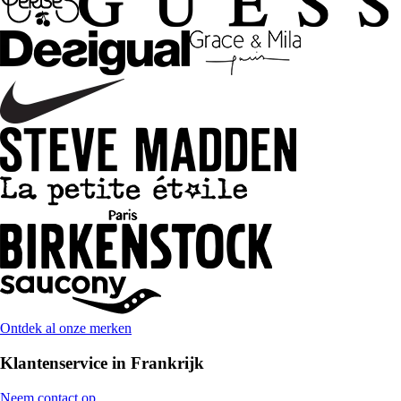
Ontdek al onze merken
Klantenservice in Frankrijk
Neem contact op