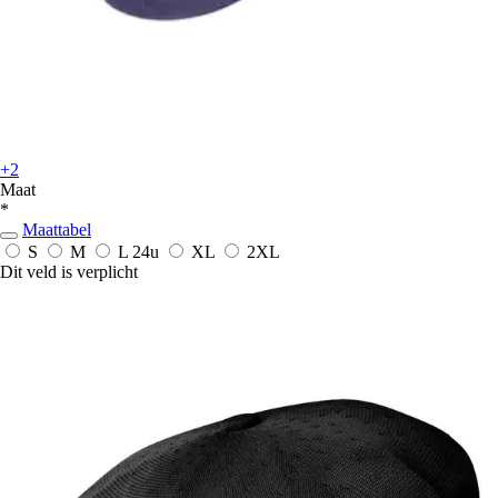
+2
Maat
*
Maattabel
S
M
L
24u
XL
2XL
Dit veld is verplicht