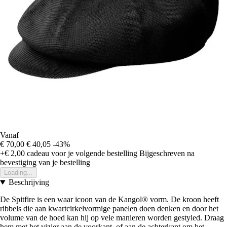
Vanaf
€ 70,00
€ 40,05
-43%
+€ 2,00
cadeau voor je volgende bestelling
Bijgeschreven na
bevestiging van je bestelling
Loading...
Beschrijving
De Spitfire is een waar icoon van de Kangol® vorm. De kroon heeft
ribbels die aan kwartcirkelvormige panelen doen denken en door het
volume van de hoed kan hij op vele manieren worden gestyled. Draag
hem met het vizier aan de voorkant, of aan de achterkant om het