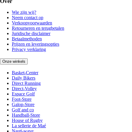
Over
Wie zijn wij?
Neem contact op
Verkoopvoorwaarden
Retourneren en terugbetalen
Juridische disclaimer
Betaalmethoden
Prijzen en leveringsopties
Privacy verklaring
Onze winkels
Basket-Center
Daily Bikers
Direct Running
Direct-Volley
Espace Golf
Foot-Store
Galop-Store
Golf and co
Handball-Store
House of Rugby
La sellerie de Maé
Nauti-wave