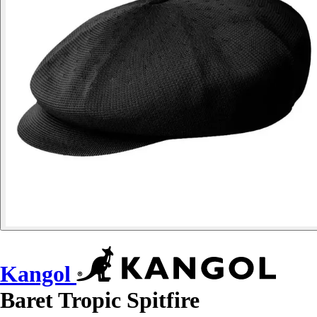
Kangol
Baret Tropic Spitfire