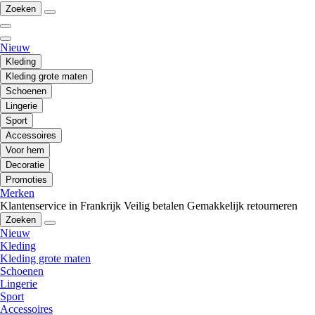
Zoeken
Nieuw
Kleding
Kleding grote maten
Schoenen
Lingerie
Sport
Accessoires
Voor hem
Decoratie
Promoties
Merken
Klantenservice in Frankrijk
Veilig betalen
Gemakkelijk retourneren
Zoeken
Nieuw
Kleding
Kleding grote maten
Schoenen
Lingerie
Sport
Accessoires