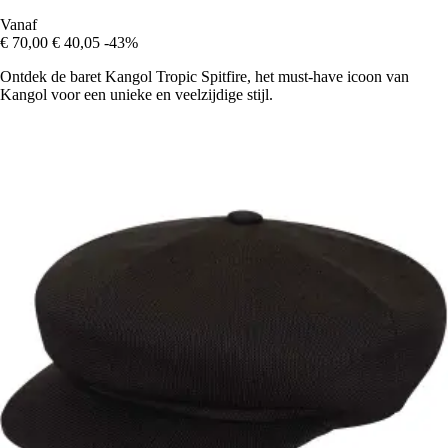
Vanaf
€ 70,00
€ 40,05
-43%
Ontdek de baret Kangol Tropic Spitfire, het must-have icoon van
Kangol voor een unieke en veelzijdige stijl.