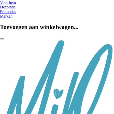
Voor hem
Decoratie
Promoties
Merken
Toevoegen aan winkelwagen...