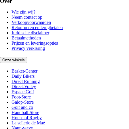
Over
Wie zijn wij?
Neem contact op
Verkoopvoorwaarden
Retourneren en terugbetalen
Juridische disclaimer
Betaalmethoden
Prijzen en leveringsopties
Privacy verklaring
Onze winkels
Basket-Center
Daily Bikers
Direct Running
Direct-Volley
Espace Golf
Foot-Store
Galop-Store
Golf and co
Handball-Store
House of Rugby
La sellerie de Maé
Nauti-wave