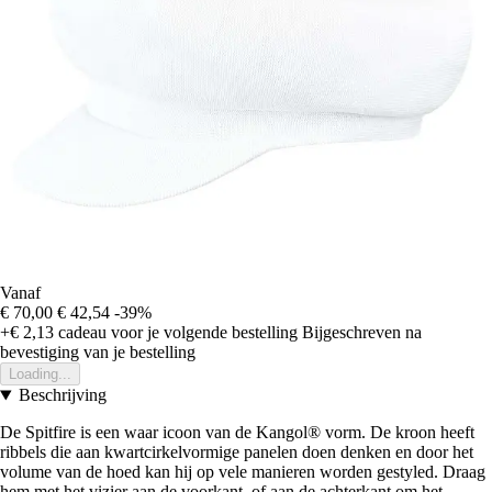
Vanaf
€ 70,00
€ 42,54
-39%
+€ 2,13
cadeau voor je volgende bestelling
Bijgeschreven na
bevestiging van je bestelling
Loading...
Beschrijving
De Spitfire is een waar icoon van de Kangol® vorm. De kroon heeft
ribbels die aan kwartcirkelvormige panelen doen denken en door het
volume van de hoed kan hij op vele manieren worden gestyled. Draag
hem met het vizier aan de voorkant, of aan de achterkant om het