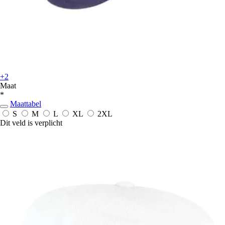
+2
Maat
*
Maattabel
S
M
L
XL
2XL
Dit veld is verplicht