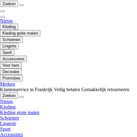
Zoeken
Nieuw
Kleding
Kleding grote maten
Schoenen
Lingerie
Sport
Accessoires
Voor hem
Decoratie
Promoties
Merken
Klantenservice in Frankrijk
Veilig betalen
Gemakkelijk retourneren
Zoeken
Nieuw
Kleding
Kleding grote maten
Schoenen
Lingerie
Sport
Accessoires