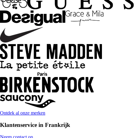
Ontdek al onze merken
Klantenservice in Frankrijk
Neem contact op