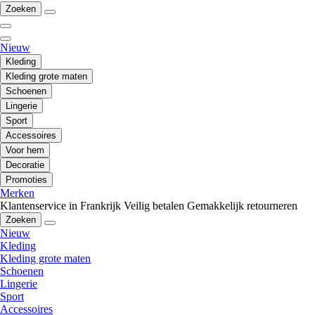
Zoeken
Nieuw
Kleding
Kleding grote maten
Schoenen
Lingerie
Sport
Accessoires
Voor hem
Decoratie
Promoties
Merken
Klantenservice in Frankrijk
Veilig betalen
Gemakkelijk retourneren
Zoeken
Nieuw
Kleding
Kleding grote maten
Schoenen
Lingerie
Sport
Accessoires