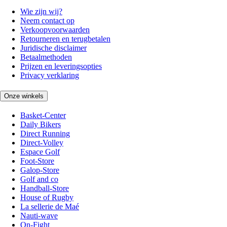
Wie zijn wij?
Neem contact op
Verkoopvoorwaarden
Retourneren en terugbetalen
Juridische disclaimer
Betaalmethoden
Prijzen en leveringsopties
Privacy verklaring
Onze winkels
Basket-Center
Daily Bikers
Direct Running
Direct-Volley
Espace Golf
Foot-Store
Galop-Store
Golf and co
Handball-Store
House of Rugby
La sellerie de Maé
Nauti-wave
On-Fight