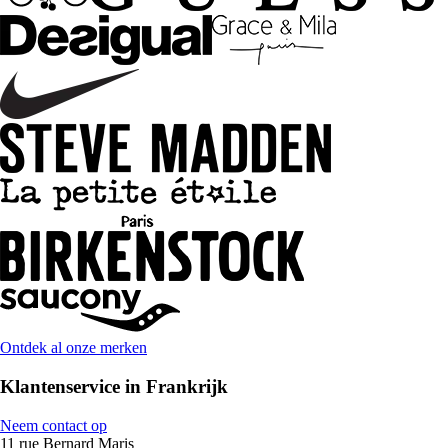
Ontdek al onze merken
Klantenservice in Frankrijk
Neem contact op
11 rue Bernard Maris