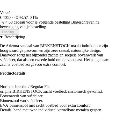
Vanaf
€ 135,00
€ 93,57
-31%
+€ 4,68
cadeau voor je volgende bestelling
Bijgeschreven na
bevestiging van je bestelling
Loading...
Beschrijving
De Arizona sandaal van BIRKENSTOCK maakt indruk door zijn
hoogwaardige pasvorm en zijn zeer casual, natuurlijke design.
Daarvoor zorgt het bijzonder zachte en soepele bovenwerk van
suèdeleer, dat als een tweede huid om de voet past. Het aangenaam
zachte voetbed zorgt voor extra comfort.
Productdetails:
Normale breedte / Regular Fit.
origine BIRKENSTOCK zacht voetbed; anatomisch gevormd.
Bovenwerk van suèdeleer.
Binnenzool van suèdeleer.
EVA-binnenzool met zacht voetbed voor extra comfort.
Details: band met twee individueel verstelbare metalen gespen.