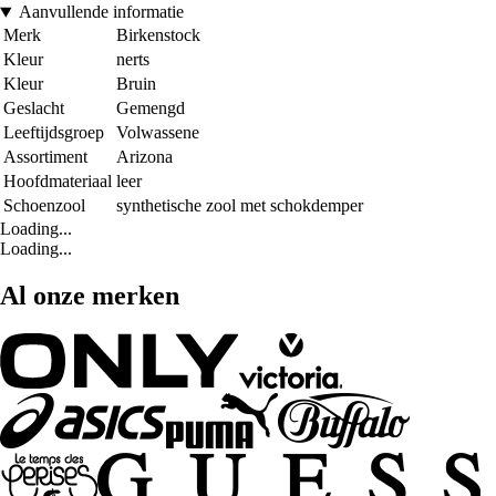
Aanvullende informatie
Merk
Birkenstock
Kleur
nerts
Kleur
Bruin
Geslacht
Gemengd
Leeftijdsgroep
Volwassene
Assortiment
Arizona
Hoofdmateriaal
leer
Schoenzool
synthetische zool met schokdemper
Loading...
Loading...
Al onze merken