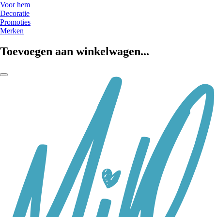
Voor hem
Decoratie
Promoties
Merken
Toevoegen aan winkelwagen...