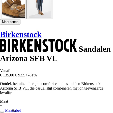
Meer tonen
Birkenstock
Sandalen
Arizona SFB VL
Vanaf
€ 135,00
€ 93,57
-31%
Ontdek het uitzonderlijke comfort van de sandalen Birkenstock
Arizona SFB VL, die casual stijl combineren met ongeëvenaarde
kwaliteit.
Maat
*
Maattabel