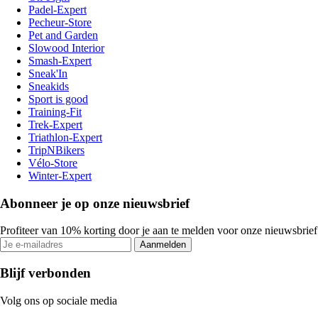
Padel-Expert
Pecheur-Store
Pet and Garden
Slowood Interior
Smash-Expert
Sneak'In
Sneakids
Sport is good
Training-Fit
Trek-Expert
Triathlon-Expert
TripNBikers
Vélo-Store
Winter-Expert
Abonneer je op onze nieuwsbrief
Profiteer van 10% korting door je aan te melden voor onze nieuwsbrief
Aanmelden
Blijf verbonden
Volg ons op sociale media