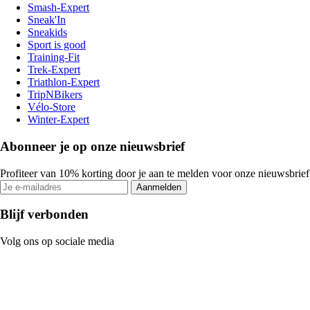
Smash-Expert
Sneak'In
Sneakids
Sport is good
Training-Fit
Trek-Expert
Triathlon-Expert
TripNBikers
Vélo-Store
Winter-Expert
Abonneer je op onze nieuwsbrief
Profiteer van 10% korting door je aan te melden voor onze nieuwsbrief
Aanmelden
Blijf verbonden
Volg ons op sociale media