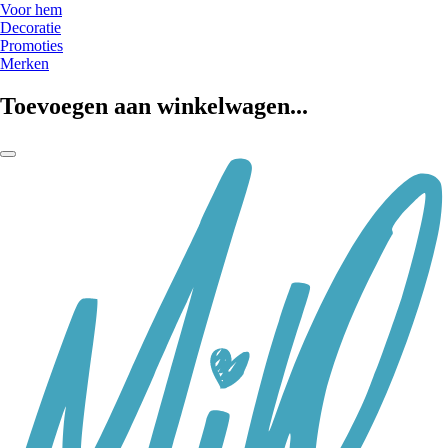
Voor hem
Decoratie
Promoties
Merken
Toevoegen aan winkelwagen...