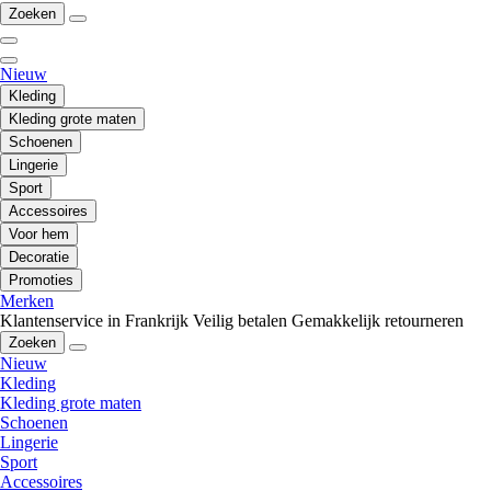
Zoeken
Nieuw
Kleding
Kleding grote maten
Schoenen
Lingerie
Sport
Accessoires
Voor hem
Decoratie
Promoties
Merken
Klantenservice in Frankrijk
Veilig betalen
Gemakkelijk retourneren
Zoeken
Nieuw
Kleding
Kleding grote maten
Schoenen
Lingerie
Sport
Accessoires