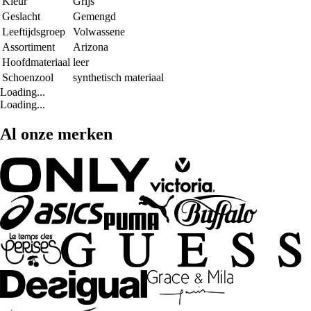
Kleur
Grijs
Geslacht
Gemengd
Leeftijdsgroep
Volwassene
Assortiment
Arizona
Hoofdmateriaal
leer
Schoenzool
synthetisch materiaal
Loading...
Loading...
Al onze merken