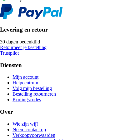
Levering en retour
30 dagen bedenktijd
Retourneer je bestelling
Trustpilot
Diensten
Mijn account
Helpcentrum
Volg mijn bestelling
Bestelling retourneren
Kortingscodes
Over
Wie zijn wij?
Neem contact op
Verkoopvoorwaarden