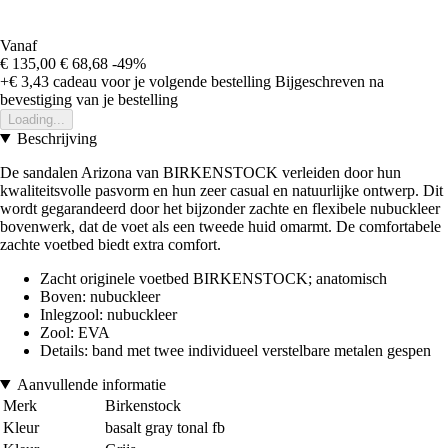
Vanaf
€ 135,00
€ 68,68
-49%
+€ 3,43
cadeau voor je volgende bestelling
Bijgeschreven na
bevestiging van je bestelling
Loading...
Beschrijving
De sandalen Arizona van BIRKENSTOCK verleiden door hun
kwaliteitsvolle pasvorm en hun zeer casual en natuurlijke ontwerp. Dit
wordt gegarandeerd door het bijzonder zachte en flexibele nubuckleer
bovenwerk, dat de voet als een tweede huid omarmt. De comfortabele
zachte voetbed biedt extra comfort.
Zacht originele voetbed BIRKENSTOCK; anatomisch
Boven: nubuckleer
Inlegzool: nubuckleer
Zool: EVA
Details: band met twee individueel verstelbare metalen gespen
Aanvullende informatie
Merk
Birkenstock
Kleur
basalt gray tonal fb