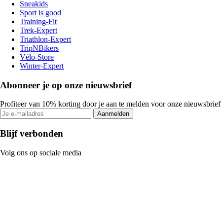
Sneakids
Sport is good
Training-Fit
Trek-Expert
Triathlon-Expert
TripNBikers
Vélo-Store
Winter-Expert
Abonneer je op onze nieuwsbrief
Profiteer van 10% korting door je aan te melden voor onze nieuwsbrief
Aanmelden
Blijf verbonden
Volg ons op sociale media