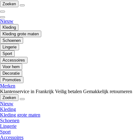
Zoeken
Nieuw
Kleding
Kleding grote maten
Schoenen
Lingerie
Sport
Accessoires
Voor hem
Decoratie
Promoties
Merken
Klantenservice in Frankrijk
Veilig betalen
Gemakkelijk retourneren
Zoeken
Nieuw
Kleding
Kleding grote maten
Schoenen
Lingerie
Sport
Accessoires