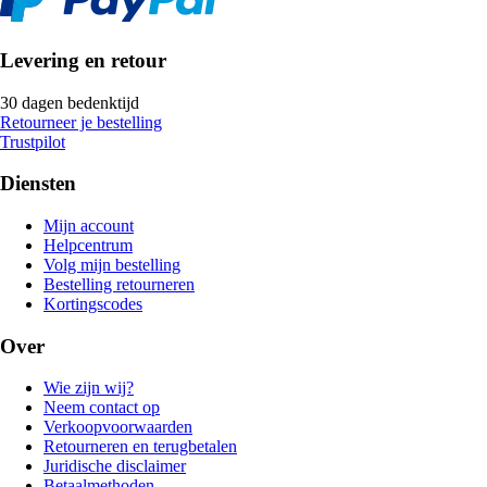
Levering en retour
30 dagen bedenktijd
Retourneer je bestelling
Trustpilot
Diensten
Mijn account
Helpcentrum
Volg mijn bestelling
Bestelling retourneren
Kortingscodes
Over
Wie zijn wij?
Neem contact op
Verkoopvoorwaarden
Retourneren en terugbetalen
Juridische disclaimer
Betaalmethoden