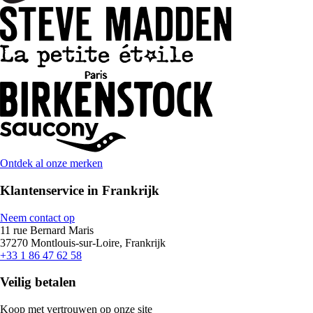
Ontdek al onze merken
Klantenservice in Frankrijk
Neem contact op
11 rue Bernard Maris
37270 Montlouis-sur-Loire, Frankrijk
+33 1 86 47 62 58
Veilig betalen
Koop met vertrouwen op onze site