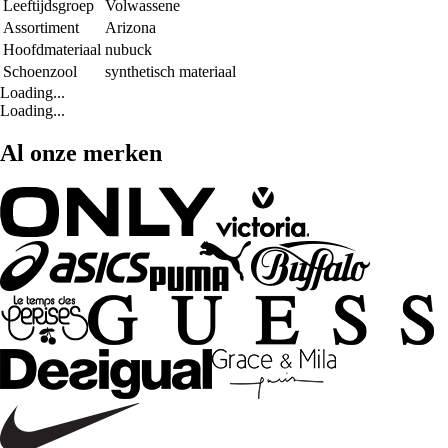
Leeftijdsgroep
Volwassene
Assortiment
Arizona
Hoofdmateriaal
nubuck
Schoenzool
synthetisch materiaal
Loading...
Loading...
Al onze merken