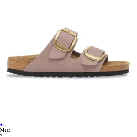
+-2
Maat
*