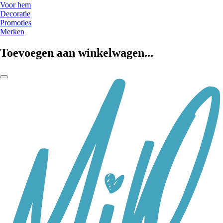
Voor hem
Decoratie
Promoties
Merken
Toevoegen aan winkelwagen...