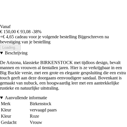
Vanaf
€ 150,00
€ 93,08
-38%
+€ 4,65
cadeau voor je volgende bestelling
Bijgeschreven na
bevestiging van je bestelling
Loading...
Beschrijving
De Arizona, klassieke BIRKENSTOCK met tijdloos design, bevalt
mannen en vrouwen al tientallen jaren. Hier is ze verkrijgbaar in een
Big Buckle versie, met een grote en elegante gespsluiting die een extra
touch geeft aan deze doorgaans eenvoudigere sandaal. Bovenkant is
gemaakt van nubuck, een hoogwaardig leer met een aantrekkelijke
rustieke en natuurlijke uitstraling.
Aanvullende informatie
Merk
Birkenstock
Kleur
vervaagd paars
Kleur
Roze
Geslacht
Vrouw