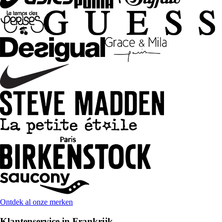
Ontdek al onze merken
Klantenservice in Frankrijk