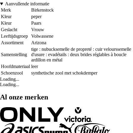
Aanvullende informatie
Merk
Birkenstock
Kleur
peper
Kleur
Paars
Geslacht
Vrouw
Leeftijdsgroep
Volwassene
Assortiment
Arizona
tige : nubucksemelle de propreté : cuir velourssemelle
Samenstelling
d'usure : evadétails : deux brides réglables à boucle
ardillon en métal
Hoofdmateriaal
leer
Schoenzool
synthetische zool met schokdemper
Loading...
Loading...
Al onze merken