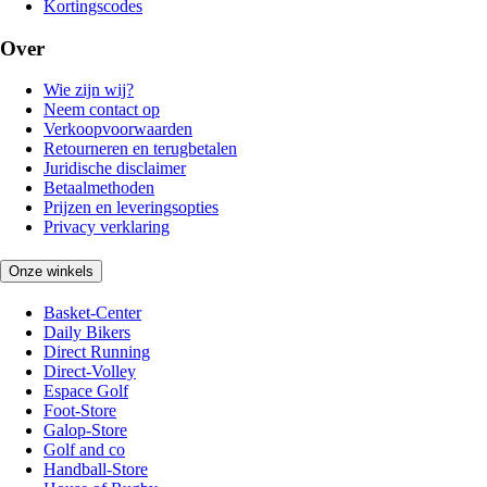
Kortingscodes
Over
Wie zijn wij?
Neem contact op
Verkoopvoorwaarden
Retourneren en terugbetalen
Juridische disclaimer
Betaalmethoden
Prijzen en leveringsopties
Privacy verklaring
Onze winkels
Basket-Center
Daily Bikers
Direct Running
Direct-Volley
Espace Golf
Foot-Store
Galop-Store
Golf and co
Handball-Store