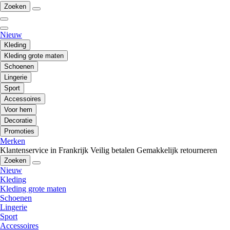
Zoeken
Nieuw
Kleding
Kleding grote maten
Schoenen
Lingerie
Sport
Accessoires
Voor hem
Decoratie
Promoties
Merken
Klantenservice in Frankrijk
Veilig betalen
Gemakkelijk retourneren
Zoeken
Nieuw
Kleding
Kleding grote maten
Schoenen
Lingerie
Sport
Accessoires