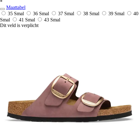
*
Maattabel
35 Smal
36 Smal
37 Smal
38 Smal
39 Smal
40
Smal
41 Smal
43 Smal
Dit veld is verplicht