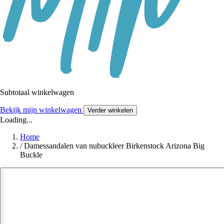
Subtotaal winkelwagen
Bekijk mijn winkelwagen
Verder winkelen
Loading...
Home
/
Damessandalen van nubuckleer Birkenstock Arizona Big
Buckle