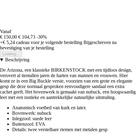
Vanaf
€ 150,00
€ 104,73
-30%
+€ 5,24
cadeau voor je volgende bestelling
Bijgeschreven na
bevestiging van je bestelling
Loading...
Beschrijving
De Arizona, een klassieke BIRKENSTOCK met een tijdloos design,
verovert al tientallen jaren de harten van mannen en vrouwen. Hier
komt ze in een Big Buckle versie, voorzien van een grote en elegante
gesp die deze normaal gesproken eenvoudigere sandaal een extra
cachet geeft. Het bovenwerk is gemaakt van nubuck, een hoogwaardig
leer met een rustieke en aantrekkelijke natuurlijke uitstraling.
Anatomisch voetbed van kurk en latex
Bovenwerk: nubuck
Inlegzool: suede leer
Buitenzool: EVA
Details: twee verstelbare riemen met metalen gesp