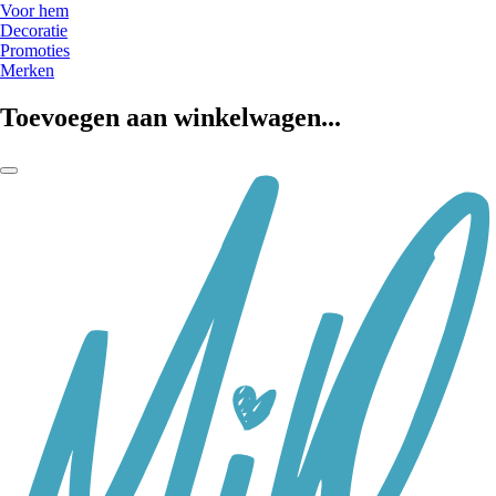
Voor hem
Decoratie
Promoties
Merken
Toevoegen aan winkelwagen...