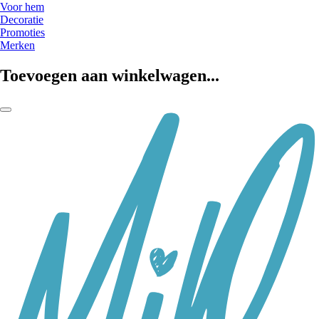
Voor hem
Decoratie
Promoties
Merken
Toevoegen aan winkelwagen...