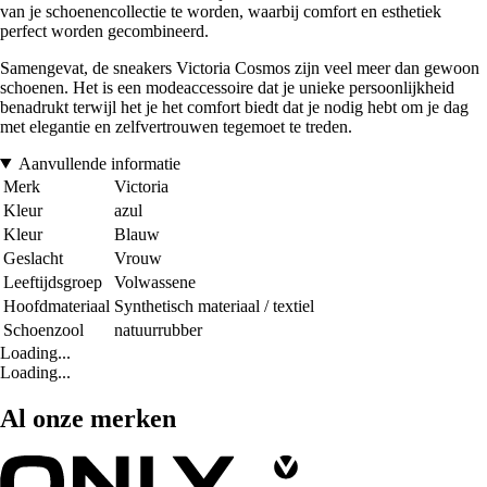
van je schoenencollectie te worden, waarbij comfort en esthetiek
perfect worden gecombineerd.
Samengevat, de sneakers Victoria Cosmos zijn veel meer dan gewoon
schoenen. Het is een modeaccessoire dat je unieke persoonlijkheid
benadrukt terwijl het je het comfort biedt dat je nodig hebt om je dag
met elegantie en zelfvertrouwen tegemoet te treden.
Aanvullende informatie
Merk
Victoria
Kleur
azul
Kleur
Blauw
Geslacht
Vrouw
Leeftijdsgroep
Volwassene
Hoofdmateriaal
Synthetisch materiaal / textiel
Schoenzool
natuurrubber
Loading...
Loading...
Al onze merken