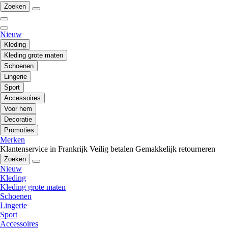
Zoeken
Nieuw
Kleding
Kleding grote maten
Schoenen
Lingerie
Sport
Accessoires
Voor hem
Decoratie
Promoties
Merken
Klantenservice in Frankrijk
Veilig betalen
Gemakkelijk retourneren
Zoeken
Nieuw
Kleding
Kleding grote maten
Schoenen
Lingerie
Sport
Accessoires