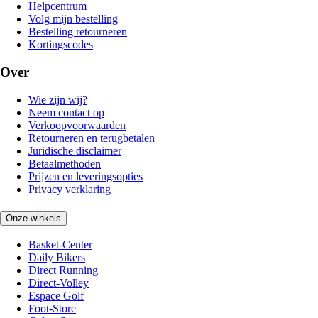
Helpcentrum
Volg mijn bestelling
Bestelling retourneren
Kortingscodes
Over
Wie zijn wij?
Neem contact op
Verkoopvoorwaarden
Retourneren en terugbetalen
Juridische disclaimer
Betaalmethoden
Prijzen en leveringsopties
Privacy verklaring
Onze winkels
Basket-Center
Daily Bikers
Direct Running
Direct-Volley
Espace Golf
Foot-Store