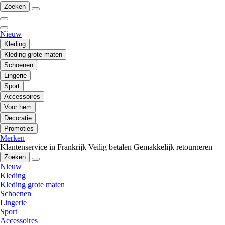
Zoeken
Nieuw
Kleding
Kleding grote maten
Schoenen
Lingerie
Sport
Accessoires
Voor hem
Decoratie
Promoties
Merken
Klantenservice in Frankrijk
Veilig betalen
Gemakkelijk retourneren
Zoeken
Nieuw
Kleding
Kleding grote maten
Schoenen
Lingerie
Sport
Accessoires