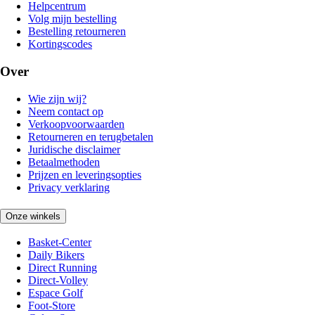
Helpcentrum
Volg mijn bestelling
Bestelling retourneren
Kortingscodes
Over
Wie zijn wij?
Neem contact op
Verkoopvoorwaarden
Retourneren en terugbetalen
Juridische disclaimer
Betaalmethoden
Prijzen en leveringsopties
Privacy verklaring
Onze winkels
Basket-Center
Daily Bikers
Direct Running
Direct-Volley
Espace Golf
Foot-Store