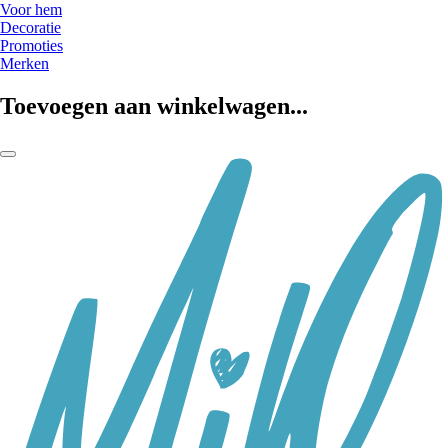
Voor hem
Decoratie
Promoties
Merken
Toevoegen aan winkelwagen...