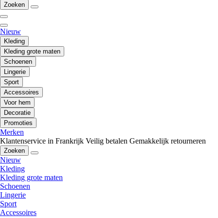
Zoeken
Nieuw
Kleding
Kleding grote maten
Schoenen
Lingerie
Sport
Accessoires
Voor hem
Decoratie
Promoties
Merken
Klantenservice in Frankrijk
Veilig betalen
Gemakkelijk retourneren
Zoeken
Nieuw
Kleding
Kleding grote maten
Schoenen
Lingerie
Sport
Accessoires