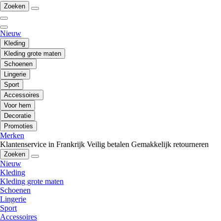
Zoeken
Nieuw
Kleding
Kleding grote maten
Schoenen
Lingerie
Sport
Accessoires
Voor hem
Decoratie
Promoties
Merken
Klantenservice in Frankrijk
Veilig betalen
Gemakkelijk retourneren
Zoeken
Nieuw
Kleding
Kleding grote maten
Schoenen
Lingerie
Sport
Accessoires