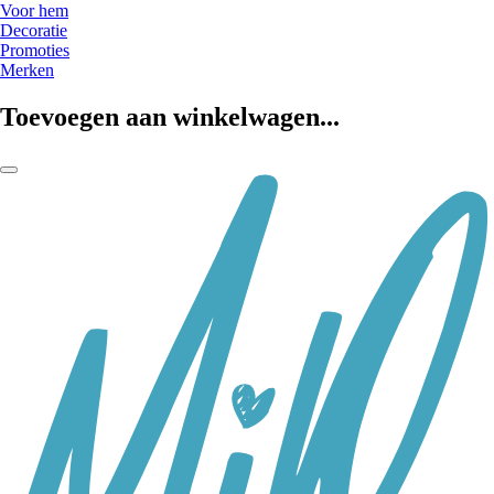
Voor hem
Decoratie
Promoties
Merken
Toevoegen aan winkelwagen...