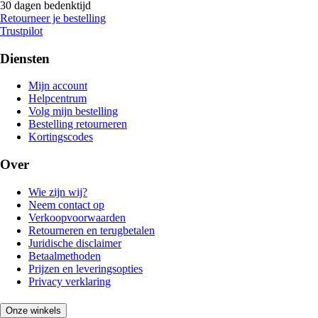
30 dagen bedenktijd
Retourneer je bestelling
Trustpilot
Diensten
Mijn account
Helpcentrum
Volg mijn bestelling
Bestelling retourneren
Kortingscodes
Over
Wie zijn wij?
Neem contact op
Verkoopvoorwaarden
Retourneren en terugbetalen
Juridische disclaimer
Betaalmethoden
Prijzen en leveringsopties
Privacy verklaring
Onze winkels