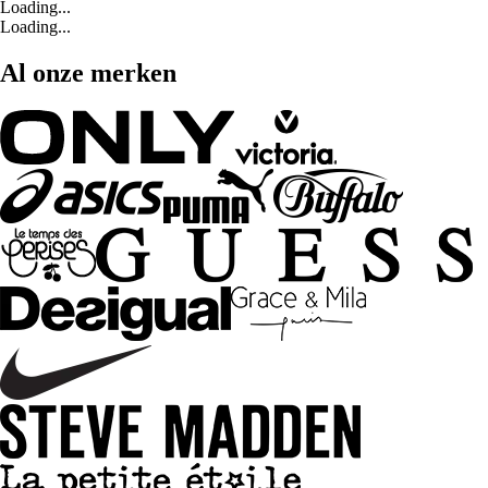
Loading...
Loading...
Al onze merken