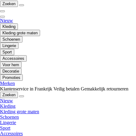
Zoeken
Nieuw
Kleding
Kleding grote maten
Schoenen
Lingerie
Sport
Accessoires
Voor hem
Decoratie
Promoties
Merken
Klantenservice in Frankrijk
Veilig betalen
Gemakkelijk retourneren
Zoeken
Nieuw
Kleding
Kleding grote maten
Schoenen
Lingerie
Sport
Accessoires