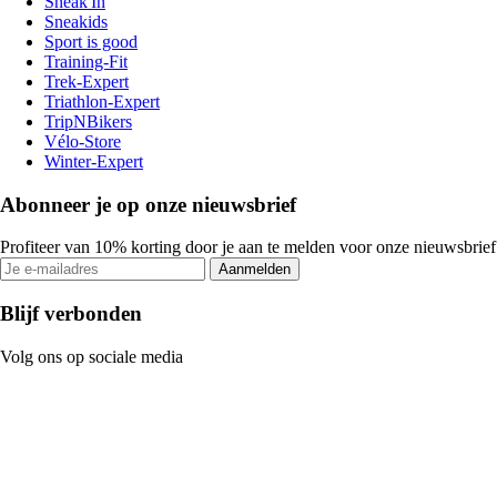
Sneak'In
Sneakids
Sport is good
Training-Fit
Trek-Expert
Triathlon-Expert
TripNBikers
Vélo-Store
Winter-Expert
Abonneer je op onze nieuwsbrief
Profiteer van 10% korting door je aan te melden voor onze nieuwsbrief
Aanmelden
Blijf verbonden
Volg ons op sociale media