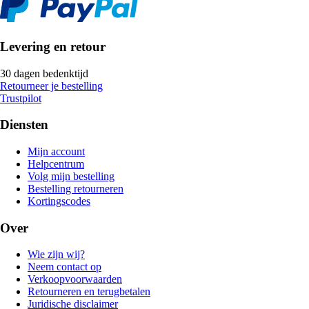
Levering en retour
30 dagen bedenktijd
Retourneer je bestelling
Trustpilot
Diensten
Mijn account
Helpcentrum
Volg mijn bestelling
Bestelling retourneren
Kortingscodes
Over
Wie zijn wij?
Neem contact op
Verkoopvoorwaarden
Retourneren en terugbetalen
Juridische disclaimer