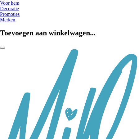
Voor hem
Decoratie
Promoties
Merken
Toevoegen aan winkelwagen...