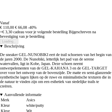
Vanaf
€ 110,00
€ 66,08
-40%
+€ 3,30
cadeau voor je volgende bestelling
Bijgeschreven na
bevestiging van je bestelling
Loading...
Beschrijving
De sneaker GEL-NUNOBIKI eert de trail schoenen van het begin van
de jaren 2000. De Nunobiki, letterlijk het pad van de serene
watervallen, ligt in Kobe, Japan. Deze schoen neemt
ontwerpelementen van de GEL-KAHANA 3 en de GEL-TARGET
over voor het ontwerp van de bovenzijde. De matte en semi-glanzende
synthetische lagen lijken op de ruwe en minimalistische texturen die in
de natuur te vinden zijn om een esthetiek van stedelijke trails te
creëren.
Aanvullende informatie
Merk
Asics
Kleur
white/putty
Kleur
Wit