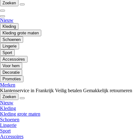
Zoeken
Nieuw
Kleding
Kleding grote maten
Schoenen
Lingerie
Sport
Accessoires
Voor hem
Decoratie
Promoties
Merken
Klantenservice in Frankrijk
Veilig betalen
Gemakkelijk retourneren
Zoeken
Nieuw
Kleding
Kleding grote maten
Schoenen
Lingerie
Sport
Accessoires