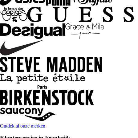
Ontdek al onze merken
Klantenservice in Frankrijk