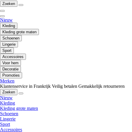
Zoeken
Nieuw
Kleding
Kleding grote maten
Schoenen
Lingerie
Sport
Accessoires
Voor hem
Decoratie
Promoties
Merken
Klantenservice in Frankrijk
Veilig betalen
Gemakkelijk retourneren
Zoeken
Nieuw
Kleding
Kleding grote maten
Schoenen
Lingerie
Sport
Accessoires