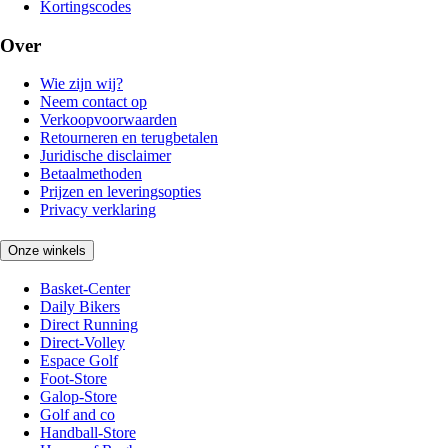
Kortingscodes
Over
Wie zijn wij?
Neem contact op
Verkoopvoorwaarden
Retourneren en terugbetalen
Juridische disclaimer
Betaalmethoden
Prijzen en leveringsopties
Privacy verklaring
Onze winkels
Basket-Center
Daily Bikers
Direct Running
Direct-Volley
Espace Golf
Foot-Store
Galop-Store
Golf and co
Handball-Store