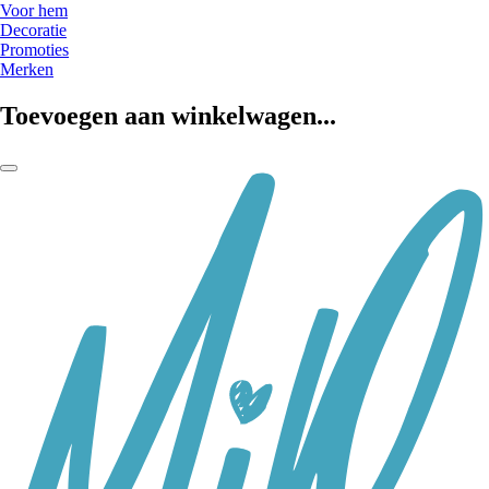
Voor hem
Decoratie
Promoties
Merken
Toevoegen aan winkelwagen...