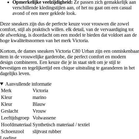
Opmerkelijke veelzijdigheid:
Ze passen zich gemakkelijk aan
verschillende kledingstijlen aan, of het nu gaat om een casual
avond of een meer geklede look.
Deze sneakers zijn dus de perfecte keuze voor vrouwen die zowel
comfort, stijl als praktisch willen. elk detail, van de vervaardiging tot
de afwerking, is doordacht om een model te bieden dat voldoet aan de
hoge kwaliteitsnormen van het merk Victoria.
Kortom, de dames sneakers Victoria C80 Urban zijn een onmiskenbaar
item in de vrouwelijke garderobe, die perfect comfort en modern
design combineren. Een keuze die je in staat stelt om je stijl te
bevestigen en tegelijkertijd een chique uitstraling te garanderen in het
dagelijks leven.
Aanvullende informatie
Merk
Victoria
Kleur
marino
Kleur
Blauw
Geslacht
Vrouw
Leeftijdsgroep
Volwassene
Hoofdmateriaal
Synthetisch materiaal / textiel
Schoenzool
slijtvast rubber
Loading...