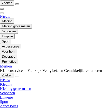
Zoeken
Nieuw
Kleding
Kleding grote maten
Schoenen
Lingerie
Sport
Accessoires
Voor hem
Decoratie
Promoties
Merken
Klantenservice in Frankrijk
Veilig betalen
Gemakkelijk retourneren
Zoeken
Nieuw
Kleding
Kleding grote maten
Schoenen
Lingerie
Sport
Accessoires