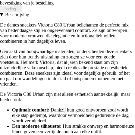
bevestiging van je bestelling
Loading...
Beschrijving
De dames sneakers Victoria C80 Urban belichamen de perfecte mix
van hedendaagse stijl en ongeëvenaard comfort. Ze zijn ontworpen
voor moderne vrouwen die elegantie en functionaliteit willen
combineren in hun dagelijks leven.
Gemaakt van hoogwaardige materialen, onderscheiden deze sneakers
zich door hun trendy uitstraling en zorgen ze voor een goede
voetsteun. Het merk Victoria, dat al jaren bekend staat om zijn
uitzonderlijke vakmanschap, biedt creaties die prestatie en esthetiek
combineren. Deze sneakers zijn ideaal voor dagelijks gebruik, of het
nu gaat om wandelingen in de stad of ontspannen momenten met
vrienden.
De Victoria C80 Urban zijn niet alleen esthetisch aantrekkelijk, maar
bieden ook:
Optimale comfort:
Dankzij hun goed ontworpen zool wordt
elke stap gedempt, waardoor vermoeidheid gedurende de dag
wordt verminderd.
Een moderne silhouette:
Hun strakke ontwerp en harmonieuze
lijnen geven een verfijnde touch aan elke outfit.