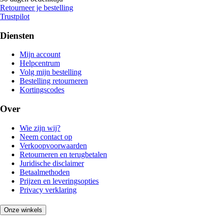
Retourneer je bestelling
Trustpilot
Diensten
Mijn account
Helpcentrum
Volg mijn bestelling
Bestelling retourneren
Kortingscodes
Over
Wie zijn wij?
Neem contact op
Verkoopvoorwaarden
Retourneren en terugbetalen
Juridische disclaimer
Betaalmethoden
Prijzen en leveringsopties
Privacy verklaring
Onze winkels