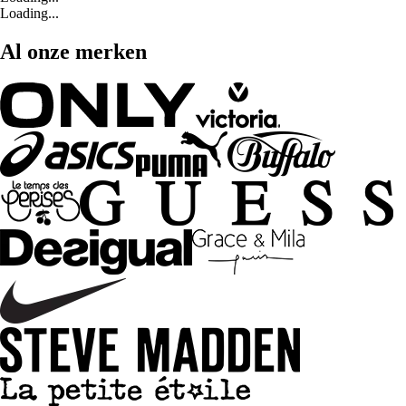
Loading...
Al onze merken