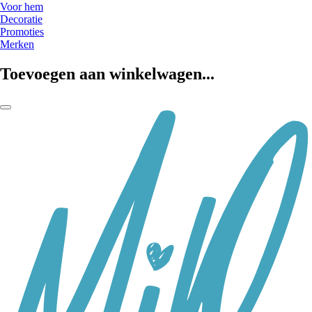
Voor hem
Decoratie
Promoties
Merken
Toevoegen aan winkelwagen...