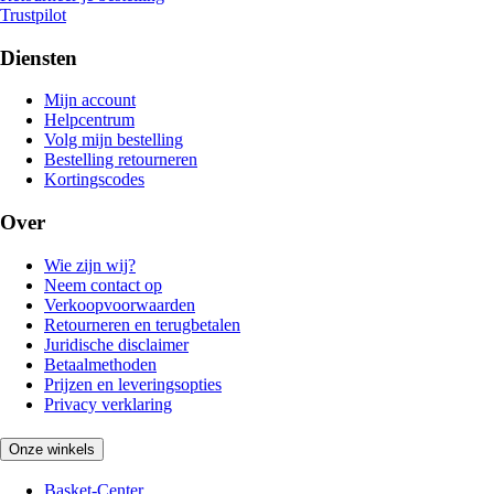
Trustpilot
Diensten
Mijn account
Helpcentrum
Volg mijn bestelling
Bestelling retourneren
Kortingscodes
Over
Wie zijn wij?
Neem contact op
Verkoopvoorwaarden
Retourneren en terugbetalen
Juridische disclaimer
Betaalmethoden
Prijzen en leveringsopties
Privacy verklaring
Onze winkels
Basket-Center