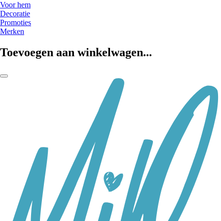
Voor hem
Decoratie
Promoties
Merken
Toevoegen aan winkelwagen...