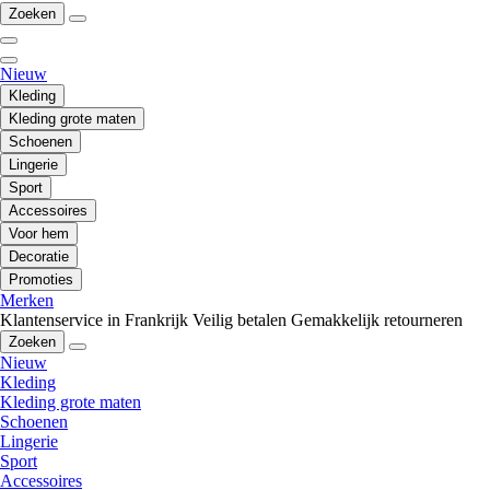
Zoeken
Nieuw
Kleding
Kleding grote maten
Schoenen
Lingerie
Sport
Accessoires
Voor hem
Decoratie
Promoties
Merken
Klantenservice in Frankrijk
Veilig betalen
Gemakkelijk retourneren
Zoeken
Nieuw
Kleding
Kleding grote maten
Schoenen
Lingerie
Sport
Accessoires