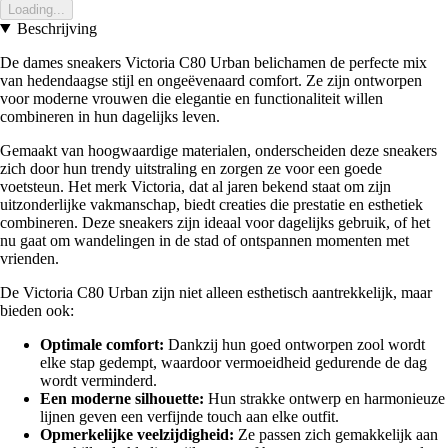
Loading...
Beschrijving
De dames sneakers Victoria C80 Urban belichamen de perfecte mix
van hedendaagse stijl en ongeëvenaard comfort. Ze zijn ontworpen
voor moderne vrouwen die elegantie en functionaliteit willen
combineren in hun dagelijks leven.
Gemaakt van hoogwaardige materialen, onderscheiden deze sneakers
zich door hun trendy uitstraling en zorgen ze voor een goede
voetsteun. Het merk Victoria, dat al jaren bekend staat om zijn
uitzonderlijke vakmanschap, biedt creaties die prestatie en esthetiek
combineren. Deze sneakers zijn ideaal voor dagelijks gebruik, of het
nu gaat om wandelingen in de stad of ontspannen momenten met
vrienden.
De Victoria C80 Urban zijn niet alleen esthetisch aantrekkelijk, maar
bieden ook:
Optimale comfort:
Dankzij hun goed ontworpen zool wordt
elke stap gedempt, waardoor vermoeidheid gedurende de dag
wordt verminderd.
Een moderne silhouette:
Hun strakke ontwerp en harmonieuze
lijnen geven een verfijnde touch aan elke outfit.
Opmerkelijke veelzijdigheid:
Ze passen zich gemakkelijk aan