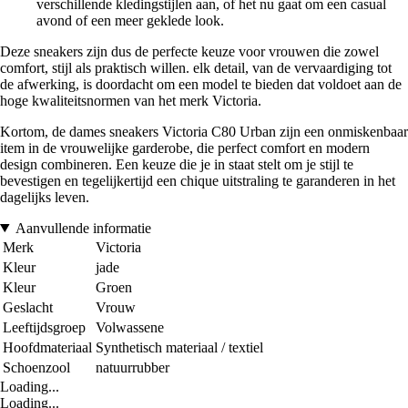
verschillende kledingstijlen aan, of het nu gaat om een casual
avond of een meer geklede look.
Deze sneakers zijn dus de perfecte keuze voor vrouwen die zowel
comfort, stijl als praktisch willen. elk detail, van de vervaardiging tot
de afwerking, is doordacht om een model te bieden dat voldoet aan de
hoge kwaliteitsnormen van het merk Victoria.
Kortom, de dames sneakers Victoria C80 Urban zijn een onmiskenbaar
item in de vrouwelijke garderobe, die perfect comfort en modern
design combineren. Een keuze die je in staat stelt om je stijl te
bevestigen en tegelijkertijd een chique uitstraling te garanderen in het
dagelijks leven.
Aanvullende informatie
Merk
Victoria
Kleur
jade
Kleur
Groen
Geslacht
Vrouw
Leeftijdsgroep
Volwassene
Hoofdmateriaal
Synthetisch materiaal / textiel
Schoenzool
natuurrubber
Loading...
Loading...