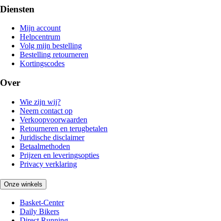
Diensten
Mijn account
Helpcentrum
Volg mijn bestelling
Bestelling retourneren
Kortingscodes
Over
Wie zijn wij?
Neem contact op
Verkoopvoorwaarden
Retourneren en terugbetalen
Juridische disclaimer
Betaalmethoden
Prijzen en leveringsopties
Privacy verklaring
Onze winkels
Basket-Center
Daily Bikers
Direct Running