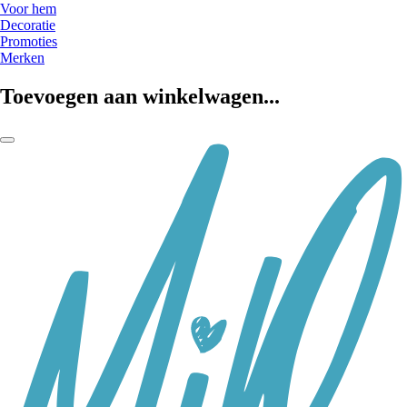
Voor hem
Decoratie
Promoties
Merken
Toevoegen aan winkelwagen...