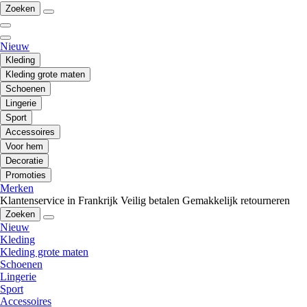
Zoeken
Nieuw
Kleding
Kleding grote maten
Schoenen
Lingerie
Sport
Accessoires
Voor hem
Decoratie
Promoties
Merken
Klantenservice in Frankrijk
Veilig betalen
Gemakkelijk retourneren
Zoeken
Nieuw
Kleding
Kleding grote maten
Schoenen
Lingerie
Sport
Accessoires