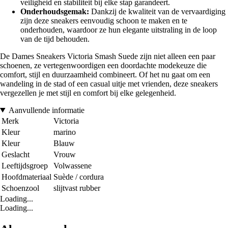
veiligheid en stabiliteit bij elke stap garandeert.
Onderhoudsgemak:
Dankzij de kwaliteit van de vervaardiging
zijn deze sneakers eenvoudig schoon te maken en te
onderhouden, waardoor ze hun elegante uitstraling in de loop
van de tijd behouden.
De Dames Sneakers Victoria Smash Suede zijn niet alleen een paar
schoenen, ze vertegenwoordigen een doordachte modekeuze die
comfort, stijl en duurzaamheid combineert. Of het nu gaat om een
wandeling in de stad of een casual uitje met vrienden, deze sneakers
vergezellen je met stijl en comfort bij elke gelegenheid.
Aanvullende informatie
Merk
Victoria
Kleur
marino
Kleur
Blauw
Geslacht
Vrouw
Leeftijdsgroep
Volwassene
Hoofdmateriaal
Suède / cordura
Schoenzool
slijtvast rubber
Loading...
Loading...