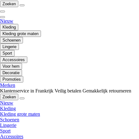
Zoeken
Nieuw
Kleding
Kleding grote maten
Schoenen
Lingerie
Sport
Accessoires
Voor hem
Decoratie
Promoties
Merken
Klantenservice in Frankrijk
Veilig betalen
Gemakkelijk retourneren
Zoeken
Nieuw
Kleding
Kleding grote maten
Schoenen
Lingerie
Sport
Accessoires