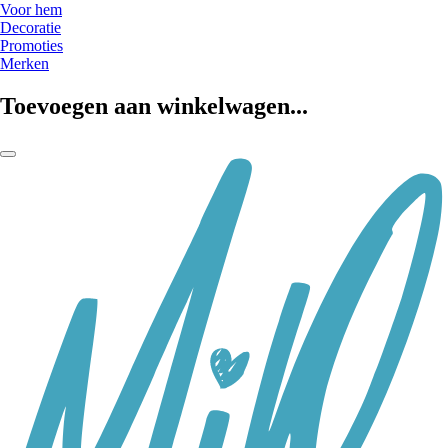
Voor hem
Decoratie
Promoties
Merken
Toevoegen aan winkelwagen...