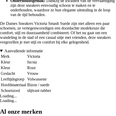
Onderhoudsgemak:
Dankzij de kwaliteit van de vervaardiging
zijn deze sneakers eenvoudig schoon te maken en te
onderhouden, waardoor ze hun elegante uitstraling in de loop
van de tijd behouden.
De Dames Sneakers Victoria Smash Suede zijn niet alleen een paar
schoenen, ze vertegenwoordigen een doordachte modekeuze die
comfort, stijl en duurzaamheid combineert. Of het nu gaat om een
wandeling in de stad of een casual uitje met vrienden, deze sneakers
vergezellen je met stijl en comfort bij elke gelegenheid.
Aanvullende informatie
Merk
Victoria
Kleur
fucsia
Kleur
Roze
Geslacht
Vrouw
Leeftijdsgroep
Volwassene
Hoofdmateriaal
Bizon / suede
Schoenzool
slijtvast rubber
Loading...
Loading...
Al onze merken