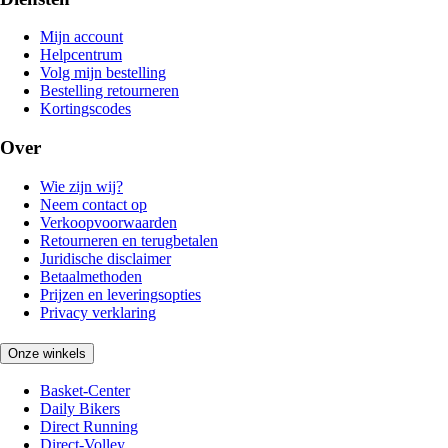
Mijn account
Helpcentrum
Volg mijn bestelling
Bestelling retourneren
Kortingscodes
Over
Wie zijn wij?
Neem contact op
Verkoopvoorwaarden
Retourneren en terugbetalen
Juridische disclaimer
Betaalmethoden
Prijzen en leveringsopties
Privacy verklaring
Onze winkels
Basket-Center
Daily Bikers
Direct Running
Direct-Volley