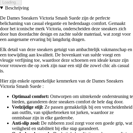
Loading...
Beschrijving
De Dames Sneakers Victoria Smash Suede zijn de perfecte
belichaming van casual elegantie en hedendaags comfort. Gemaakt
door het iconische merk Victoria, onderscheiden deze sneakers zich
door hun doordachte design en zachte suède materiaal, wat zorgt voor
een aangename ervaring bij langdurig dragen.
Elk detail van deze sneakers getuigt van ambachtelijk vakmanschap en
een toewijding aan kwaliteit. De bovenkant van suède voegt een
vleugje verfijning toe, waardoor deze schoenen een ideale keuze zijn
voor vrouwen die op zoek zijn naar een stijl die zowel chic als casual
is.
Hier zijn enkele opmerkelijke kenmerken van de Dames Sneakers
Victoria Smash Suede :
Optimaal comfort:
Ontworpen om uitstekende ondersteuning te
bieden, garanderen deze sneakers comfort de hele dag door.
Veelzijdige stijl:
Ze passen gemakkelijk bij een verscheidenheid
aan outfits, van spijkerbroeken tot jurken, waardoor ze
onmisbaar zijn in elke garderobe.
Anti-slip zool:
De rubberen zool zorgt voor een goede grip, wat
veiligheid en stabiliteit bij elke stap garandeert.