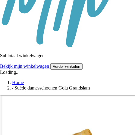
Subtotaal winkelwagen
Bekijk mijn winkelwagen
Verder winkelen
Loading...
Home
/
Suède damesschoenen Gola Grandslam