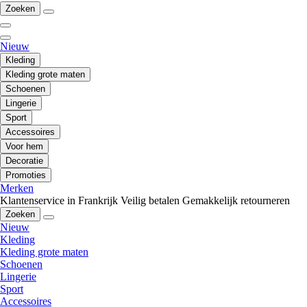
Zoeken
Nieuw
Kleding
Kleding grote maten
Schoenen
Lingerie
Sport
Accessoires
Voor hem
Decoratie
Promoties
Merken
Klantenservice in Frankrijk
Veilig betalen
Gemakkelijk retourneren
Zoeken
Nieuw
Kleding
Kleding grote maten
Schoenen
Lingerie
Sport
Accessoires