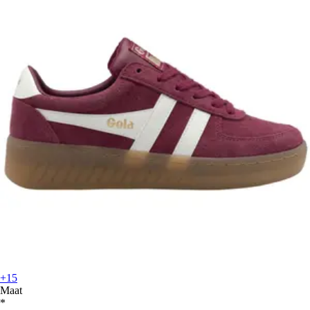
+15
Maat
*