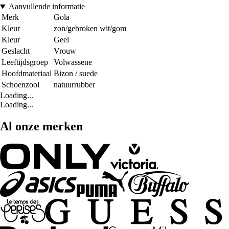
Aanvullende informatie
Merk
Gola
Kleur
zon/gebroken wit/gom
Kleur
Geel
Geslacht
Vrouw
Leeftijdsgroep
Volwassene
Hoofdmateriaal
Bizon / suede
Schoenzool
natuurrubber
Loading...
Loading...
Al onze merken