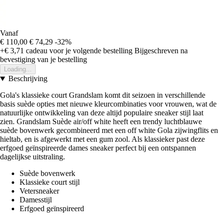
Vanaf
€ 110,00
€ 74,29
-32%
+€ 3,71
cadeau voor je volgende bestelling
Bijgeschreven na
bevestiging van je bestelling
Loading...
Beschrijving
Gola's klassieke court Grandslam komt dit seizoen in verschillende
basis suède opties met nieuwe kleurcombinaties voor vrouwen, wat de
natuurlijke ontwikkeling van deze altijd populaire sneaker stijl laat
zien. Grandslam Suède air/off white heeft een trendy luchtblauwe
suède bovenwerk gecombineerd met een off white Gola zijwingflits en
hieltab, en is afgewerkt met een gum zool. Als klassieker past deze
erfgoed geïnspireerde dames sneaker perfect bij een ontspannen
dagelijkse uitstraling.
Suède bovenwerk
Klassieke court stijl
Vetersneaker
Damesstijl
Erfgoed geïnspireerd