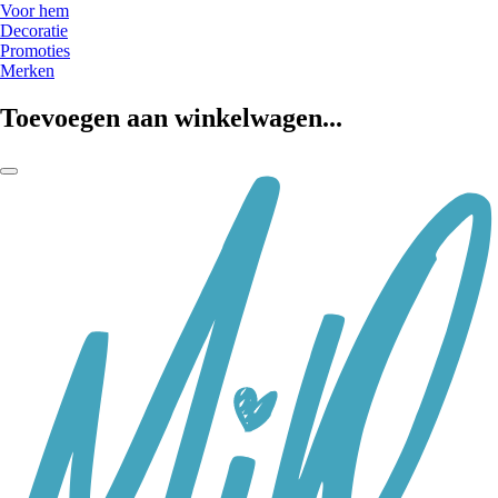
Voor hem
Decoratie
Promoties
Merken
Toevoegen aan winkelwagen...