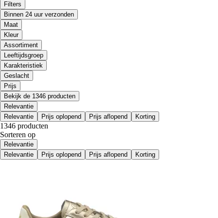
Filters
Binnen 24 uur verzonden
Maat
Kleur
Assortiment
Leeftijdsgroep
Karakteristiek
Geslacht
Prijs
Bekijk de 1346 producten
Relevantie
Relevantie
Prijs oplopend
Prijs aflopend
Korting
1346 producten
Sorteren op
Relevantie
Relevantie
Prijs oplopend
Prijs aflopend
Korting