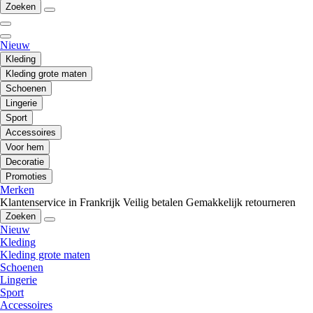
Zoeken
Nieuw
Kleding
Kleding grote maten
Schoenen
Lingerie
Sport
Accessoires
Voor hem
Decoratie
Promoties
Merken
Klantenservice in Frankrijk
Veilig betalen
Gemakkelijk retourneren
Zoeken
Nieuw
Kleding
Kleding grote maten
Schoenen
Lingerie
Sport
Accessoires