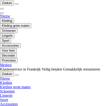
Zoeken
Nieuw
Kleding
Kleding grote maten
Schoenen
Lingerie
Sport
Accessoires
Voor hem
Decoratie
Promoties
Merken
Klantenservice in Frankrijk
Veilig betalen
Gemakkelijk retourneren
Zoeken
Nieuw
Kleding
Kleding grote maten
Schoenen
Lingerie
Sport
Accessoires