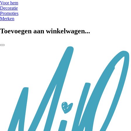
Voor hem
Decoratie
Promoties
Merken
Toevoegen aan winkelwagen...