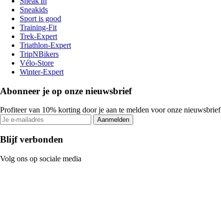
Sneak'In
Sneakids
Sport is good
Training-Fit
Trek-Expert
Triathlon-Expert
TripNBikers
Vélo-Store
Winter-Expert
Abonneer je op onze nieuwsbrief
Profiteer van 10% korting door je aan te melden voor onze nieuwsbrief
Aanmelden
Blijf verbonden
Volg ons op sociale media