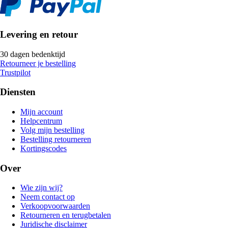
Levering en retour
30 dagen bedenktijd
Retourneer je bestelling
Trustpilot
Diensten
Mijn account
Helpcentrum
Volg mijn bestelling
Bestelling retourneren
Kortingscodes
Over
Wie zijn wij?
Neem contact op
Verkoopvoorwaarden
Retourneren en terugbetalen
Juridische disclaimer