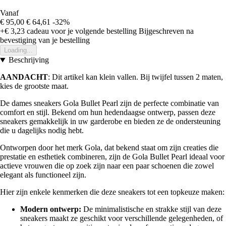
Vanaf
€ 95,00
€ 64,61
-32%
+€ 3,23
cadeau voor je volgende bestelling
Bijgeschreven na
bevestiging van je bestelling
Loading...
Beschrijving
AANDACHT
: Dit artikel kan klein vallen. Bij twijfel tussen 2 maten,
kies de grootste maat.
De dames sneakers Gola Bullet Pearl zijn de perfecte combinatie van
comfort en stijl. Bekend om hun hedendaagse ontwerp, passen deze
sneakers gemakkelijk in uw garderobe en bieden ze de ondersteuning
die u dagelijks nodig hebt.
Ontworpen door het merk Gola, dat bekend staat om zijn creaties die
prestatie en esthetiek combineren, zijn de Gola Bullet Pearl ideaal voor
actieve vrouwen die op zoek zijn naar een paar schoenen die zowel
elegant als functioneel zijn.
Hier zijn enkele kenmerken die deze sneakers tot een topkeuze maken:
Modern ontwerp:
De minimalistische en strakke stijl van deze
sneakers maakt ze geschikt voor verschillende gelegenheden, of