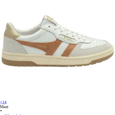
+14
Maat
*