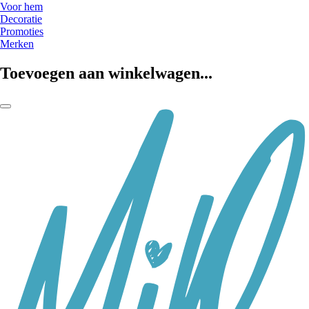
Voor hem
Decoratie
Promoties
Merken
Toevoegen aan winkelwagen...