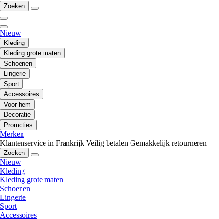
Zoeken
Nieuw
Kleding
Kleding grote maten
Schoenen
Lingerie
Sport
Accessoires
Voor hem
Decoratie
Promoties
Merken
Klantenservice in Frankrijk
Veilig betalen
Gemakkelijk retourneren
Zoeken
Nieuw
Kleding
Kleding grote maten
Schoenen
Lingerie
Sport
Accessoires