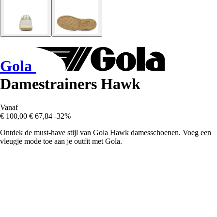
Gola
Damestrainers Hawk
Vanaf
€ 100,00
€ 67,84
-32%
Ontdek de must-have stijl van Gola Hawk damesschoenen. Voeg een
vleugje mode toe aan je outfit met Gola.