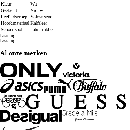
Kleur
Wit
Geslacht
Vrouw
Leeftijdsgroep
Volwassene
Hoofdmateriaal
Kalfsleer
Schoenzool
natuurrubber
Loading...
Loading...
Al onze merken