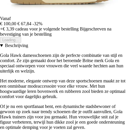
Vanaf
€ 100,00
€ 67,84
-32%
+€ 3,39
cadeau voor je volgende bestelling
Bijgeschreven na
bevestiging van je bestelling
Loading...
Beschrijving
Gola Hawk damesschoenen zijn de perfecte combinatie van stijl en
comfort. Ze zijn gemaakt door het beroemde Britse merk Gola en
speciaal ontworpen voor vrouwen die veel waarde hechten aan hun
uiterlijk en welzijn.
Het moderne, elegante ontwerp van deze sportschoenen maakt ze tot
een onmisbaar modeaccessoire voor elke vrouw. Met hun
hoogwaardige leren bovenwerk en rubberen zool bieden ze optimaal
comfort voor dagelijks gebruik.
Of je nu een sportfanaat bent, een dynamische stadsbewoner of
gewoon op zoek naar trendy schoenen die je outfit aanvullen, Gola
Hawk trainers zijn voor jou gemaakt. Hun vrouwelijke snit zal je
figuur verbeteren, terwijl hun dikke zool je een goede ondersteuning
en optimale demping voor je voeten zal geven.