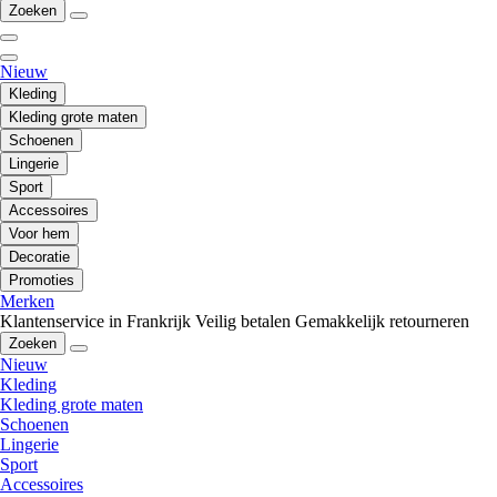
Zoeken
Nieuw
Kleding
Kleding grote maten
Schoenen
Lingerie
Sport
Accessoires
Voor hem
Decoratie
Promoties
Merken
Klantenservice in Frankrijk
Veilig betalen
Gemakkelijk retourneren
Zoeken
Nieuw
Kleding
Kleding grote maten
Schoenen
Lingerie
Sport
Accessoires