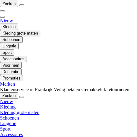
Zoeken
Nieuw
Kleding
Kleding grote maten
Schoenen
Lingerie
Sport
Accessoires
Voor hem
Decoratie
Promoties
Merken
Klantenservice in Frankrijk
Veilig betalen
Gemakkelijk retourneren
Zoeken
Nieuw
Kleding
Kleding grote maten
Schoenen
Lingerie
Sport
Accessoires