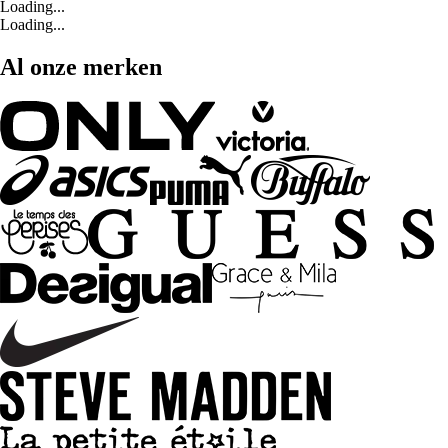
Loading...
Loading...
Al onze merken