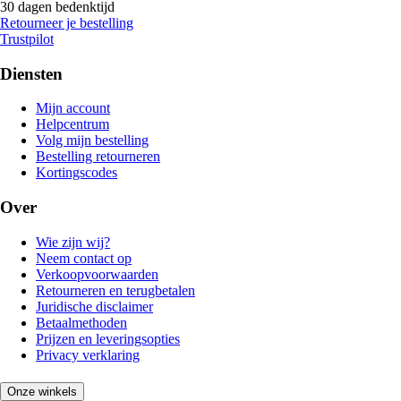
30 dagen bedenktijd
Retourneer je bestelling
Trustpilot
Diensten
Mijn account
Helpcentrum
Volg mijn bestelling
Bestelling retourneren
Kortingscodes
Over
Wie zijn wij?
Neem contact op
Verkoopvoorwaarden
Retourneren en terugbetalen
Juridische disclaimer
Betaalmethoden
Prijzen en leveringsopties
Privacy verklaring
Onze winkels