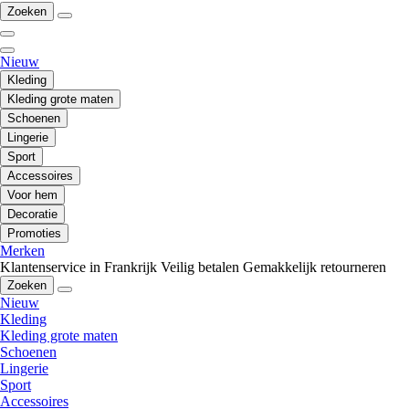
Zoeken
Nieuw
Kleding
Kleding grote maten
Schoenen
Lingerie
Sport
Accessoires
Voor hem
Decoratie
Promoties
Merken
Klantenservice in Frankrijk
Veilig betalen
Gemakkelijk retourneren
Zoeken
Nieuw
Kleding
Kleding grote maten
Schoenen
Lingerie
Sport
Accessoires