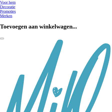
Voor hem
Decoratie
Promoties
Merken
Toevoegen aan winkelwagen...