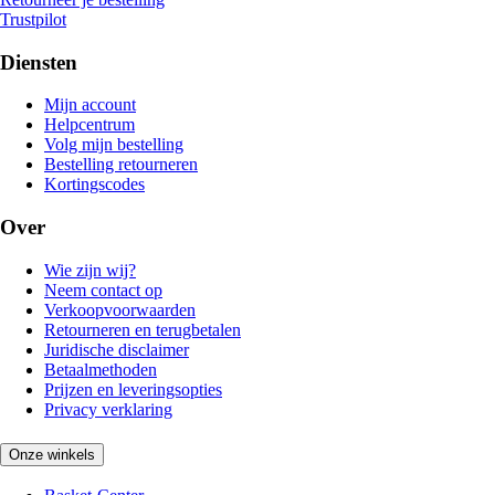
Trustpilot
Diensten
Mijn account
Helpcentrum
Volg mijn bestelling
Bestelling retourneren
Kortingscodes
Over
Wie zijn wij?
Neem contact op
Verkoopvoorwaarden
Retourneren en terugbetalen
Juridische disclaimer
Betaalmethoden
Prijzen en leveringsopties
Privacy verklaring
Onze winkels