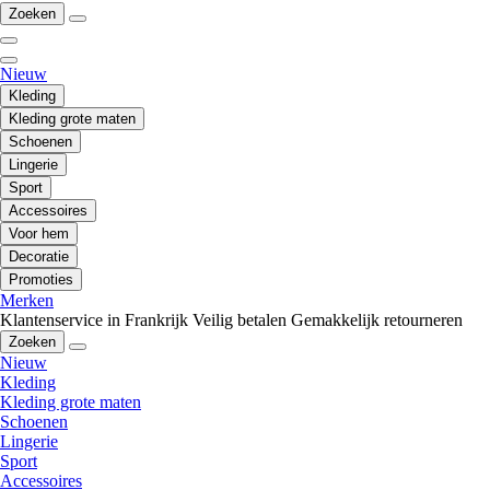
Zoeken
Nieuw
Kleding
Kleding grote maten
Schoenen
Lingerie
Sport
Accessoires
Voor hem
Decoratie
Promoties
Merken
Klantenservice in Frankrijk
Veilig betalen
Gemakkelijk retourneren
Zoeken
Nieuw
Kleding
Kleding grote maten
Schoenen
Lingerie
Sport
Accessoires