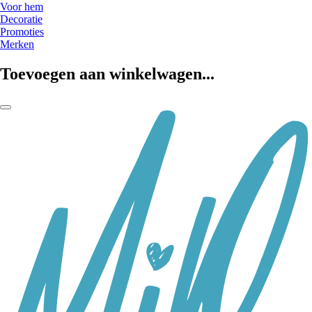
Voor hem
Decoratie
Promoties
Merken
Toevoegen aan winkelwagen...