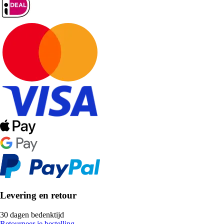
Levering en retour
30 dagen bedenktijd
Retourneer je bestelling