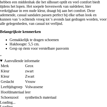
hebben een middenhak die het silhouet optilt en veel comfort biedt
tijdens het lopen. Het soepele bovenwerk van suèdeleer, hier
verkrijgbaar in een nude kleur, draagt bij aan het comfort. Deze
ademende, casual sandalen passen perfect bij elke urban look en
kunnen van 's ochtends vroeg tot 's avonds laat gedragen worden, voor
alle gelegenheden, van casual tot verfijnd.
Belangrijkste kenmerken
Gemakkelijk te dragen schoenen
Hakhoogte: 5,5 cm.
Gesp op riem voor verstelbare pasvorm
"
Aanvullende informatie
Merk
Geox
Kleur
zwart
Kleur
Zwart
Geslacht
Vrouw
Leeftijdsgroep
Volwassene
Hoofdmateriaal
leer
Schoenzool
synthetisch materiaal
Loading...
Loading...