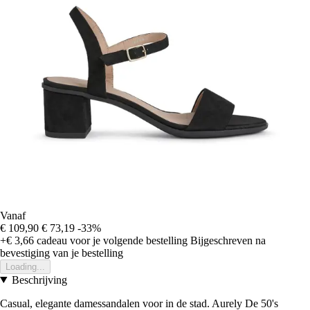
Vanaf
€ 109,90
€ 73,19
-33%
+€ 3,66
cadeau voor je volgende bestelling
Bijgeschreven na
bevestiging van je bestelling
Loading...
Beschrijving
Casual, elegante damessandalen voor in de stad. Aurely De 50's