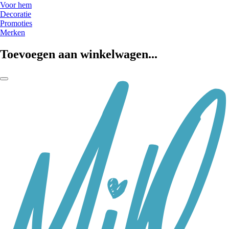
Voor hem
Decoratie
Promoties
Merken
Toevoegen aan winkelwagen...