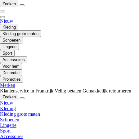
Zoeken
Nieuw
Kleding
Kleding grote maten
Schoenen
Lingerie
Sport
Accessoires
Voor hem
Decoratie
Promoties
Merken
Klantenservice in Frankrijk
Veilig betalen
Gemakkelijk retourneren
Zoeken
Nieuw
Kleding
Kleding grote maten
Schoenen
Lingerie
Sport
Accessoires