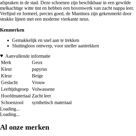
afspraken in de stad. Deze schoenen zijn beschikbaar in een gewilde
melkachtige witte tint en hebben een bovenwerk van zacht nappa leer.
Verfijnd en formeel, precies goed, de Mantinea zijn gekenmerkt door
strakke lijnen met een moderne vierkante neus.
Kenmerken
Gemakkelijk en snel aan te trekken
Sluitingloos ontwerp, voor sneller aantrekken
Aanvullende informatie
Merk
Geox
Kleur
papyrus
Kleur
Beige
Geslacht
Vrouw
Leeftijdsgroep
Volwassene
Hoofdmateriaal
Zacht leer
Schoenzool
synthetisch materiaal
Loading...
Loading...
Al onze merken