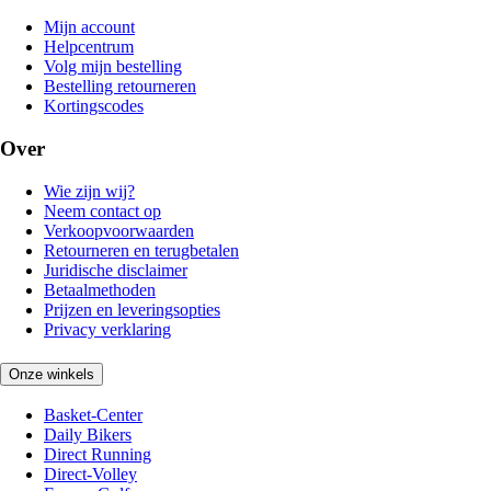
Mijn account
Helpcentrum
Volg mijn bestelling
Bestelling retourneren
Kortingscodes
Over
Wie zijn wij?
Neem contact op
Verkoopvoorwaarden
Retourneren en terugbetalen
Juridische disclaimer
Betaalmethoden
Prijzen en leveringsopties
Privacy verklaring
Onze winkels
Basket-Center
Daily Bikers
Direct Running
Direct-Volley