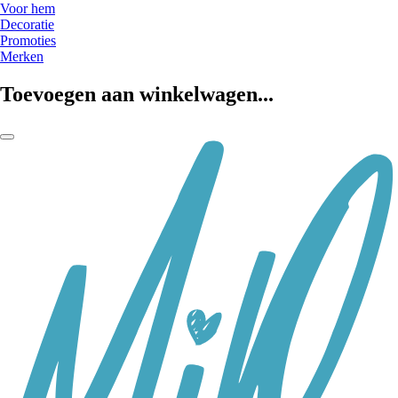
Voor hem
Decoratie
Promoties
Merken
Toevoegen aan winkelwagen...