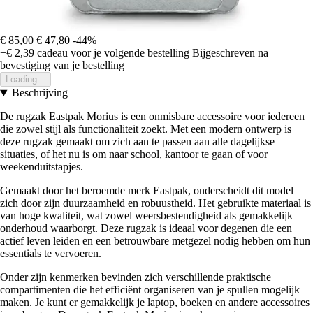
€ 85,00
€ 47,80
-44%
+€ 2,39
cadeau voor je volgende bestelling
Bijgeschreven na
bevestiging van je bestelling
Loading...
Beschrijving
De rugzak Eastpak Morius is een onmisbare accessoire voor iedereen
die zowel stijl als functionaliteit zoekt. Met een modern ontwerp is
deze rugzak gemaakt om zich aan te passen aan alle dagelijkse
situaties, of het nu is om naar school, kantoor te gaan of voor
weekenduitstapjes.
Gemaakt door het beroemde merk Eastpak, onderscheidt dit model
zich door zijn duurzaamheid en robuustheid. Het gebruikte materiaal is
van hoge kwaliteit, wat zowel weersbestendigheid als gemakkelijk
onderhoud waarborgt. Deze rugzak is ideaal voor degenen die een
actief leven leiden en een betrouwbare metgezel nodig hebben om hun
essentials te vervoeren.
Onder zijn kenmerken bevinden zich verschillende praktische
compartimenten die het efficiënt organiseren van je spullen mogelijk
maken. Je kunt er gemakkelijk je laptop, boeken en andere accessoires