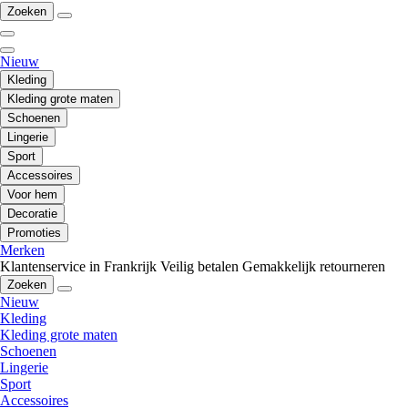
Zoeken
Nieuw
Kleding
Kleding grote maten
Schoenen
Lingerie
Sport
Accessoires
Voor hem
Decoratie
Promoties
Merken
Klantenservice in Frankrijk
Veilig betalen
Gemakkelijk retourneren
Zoeken
Nieuw
Kleding
Kleding grote maten
Schoenen
Lingerie
Sport
Accessoires