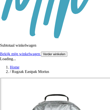
Subtotaal winkelwagen
Bekijk mijn winkelwagen
Verder winkelen
Loading...
Home
/
Rugzak Eastpak Morius