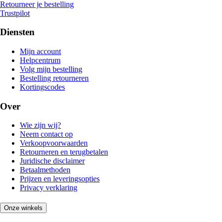
Retourneer je bestelling
Trustpilot
Diensten
Mijn account
Helpcentrum
Volg mijn bestelling
Bestelling retourneren
Kortingscodes
Over
Wie zijn wij?
Neem contact op
Verkoopvoorwaarden
Retourneren en terugbetalen
Juridische disclaimer
Betaalmethoden
Prijzen en leveringsopties
Privacy verklaring
Onze winkels