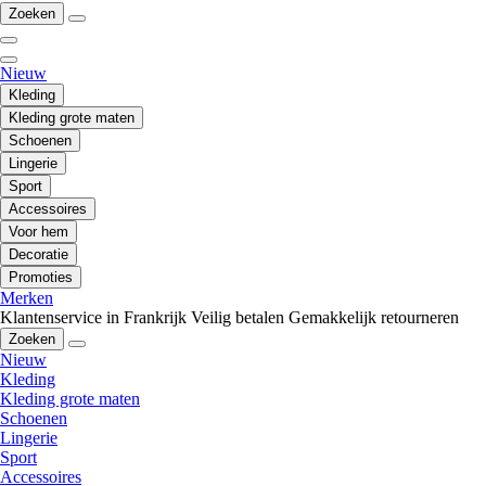
Zoeken
Nieuw
Kleding
Kleding grote maten
Schoenen
Lingerie
Sport
Accessoires
Voor hem
Decoratie
Promoties
Merken
Klantenservice in Frankrijk
Veilig betalen
Gemakkelijk retourneren
Zoeken
Nieuw
Kleding
Kleding grote maten
Schoenen
Lingerie
Sport
Accessoires