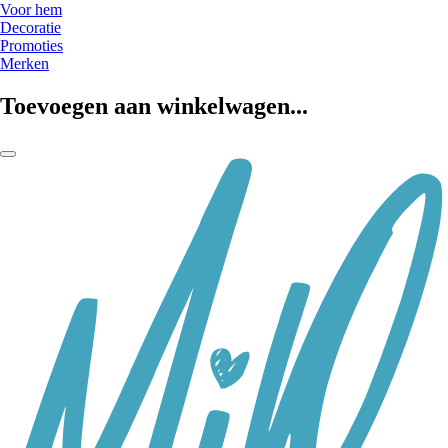
Voor hem
Decoratie
Promoties
Merken
Toevoegen aan winkelwagen...