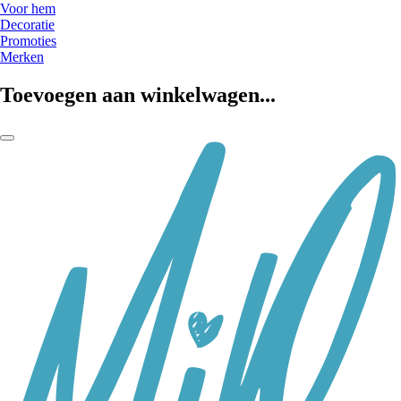
Voor hem
Decoratie
Promoties
Merken
Toevoegen aan winkelwagen...