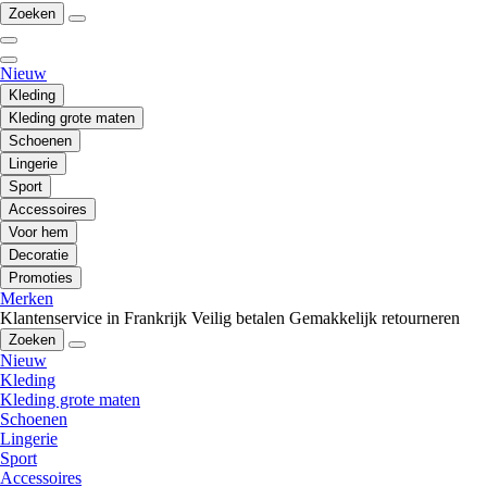
Zoeken
Nieuw
Kleding
Kleding grote maten
Schoenen
Lingerie
Sport
Accessoires
Voor hem
Decoratie
Promoties
Merken
Klantenservice in Frankrijk
Veilig betalen
Gemakkelijk retourneren
Zoeken
Nieuw
Kleding
Kleding grote maten
Schoenen
Lingerie
Sport
Accessoires