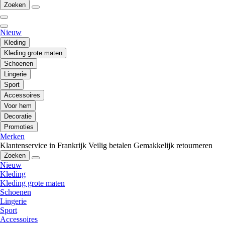
Zoeken
Nieuw
Kleding
Kleding grote maten
Schoenen
Lingerie
Sport
Accessoires
Voor hem
Decoratie
Promoties
Merken
Klantenservice in Frankrijk
Veilig betalen
Gemakkelijk retourneren
Zoeken
Nieuw
Kleding
Kleding grote maten
Schoenen
Lingerie
Sport
Accessoires