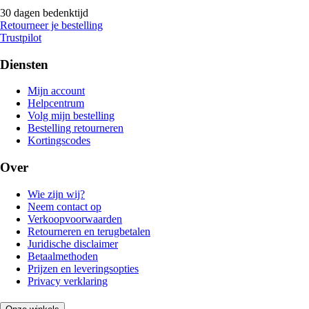
30 dagen bedenktijd
Retourneer je bestelling
Trustpilot
Diensten
Mijn account
Helpcentrum
Volg mijn bestelling
Bestelling retourneren
Kortingscodes
Over
Wie zijn wij?
Neem contact op
Verkoopvoorwaarden
Retourneren en terugbetalen
Juridische disclaimer
Betaalmethoden
Prijzen en leveringsopties
Privacy verklaring