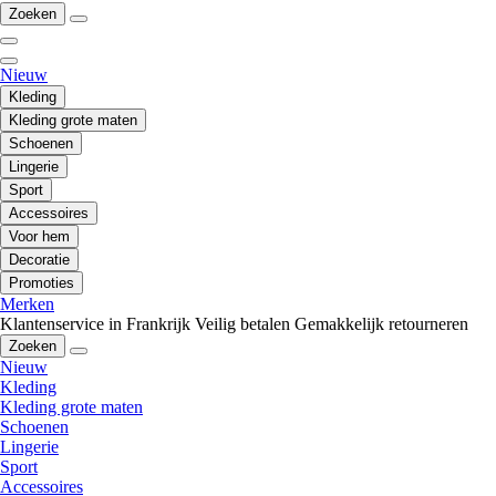
Zoeken
Nieuw
Kleding
Kleding grote maten
Schoenen
Lingerie
Sport
Accessoires
Voor hem
Decoratie
Promoties
Merken
Klantenservice in Frankrijk
Veilig betalen
Gemakkelijk retourneren
Zoeken
Nieuw
Kleding
Kleding grote maten
Schoenen
Lingerie
Sport
Accessoires