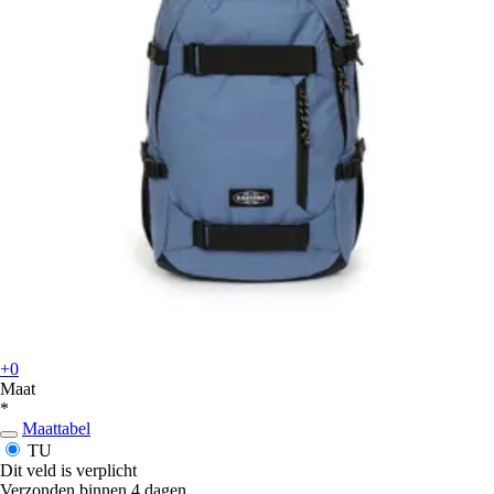
+0
Maat
*
Maattabel
TU
Dit veld is verplicht
Verzonden binnen 4 dagen