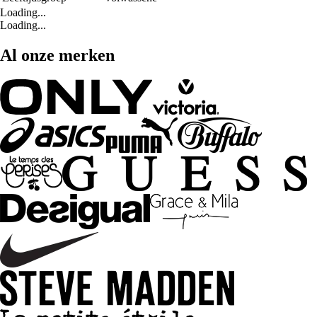
Loading...
Loading...
Al onze merken