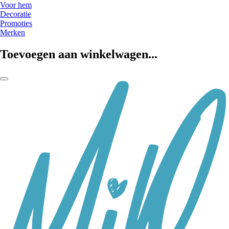
Voor hem
Decoratie
Promoties
Merken
Toevoegen aan winkelwagen...